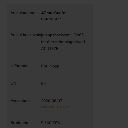
AT 1167B65B1
RSK 5014271
Inloppsbackventil DN65
för återströmningsskydd
AT 1167B.
För inlopp
65
2026-08-07
Färre än 10 i lager
5 100 SEK