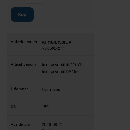
Köp
AT 1167B150ICV
RSK 5014277
Inloppsventil till 1167B
Inloppsventil DN150.
För inlopp
150
2026-09-21