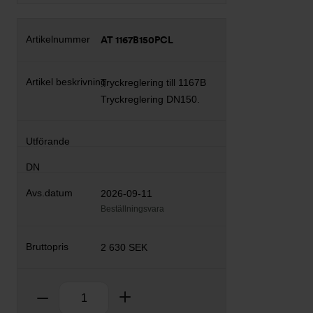
AT 1167B150PCL
Tryckreglering till 1167B
Tryckreglering DN150.
2026-09-11
Beställningsvara
2 630 SEK
Antal
Ta bort
Lägg till