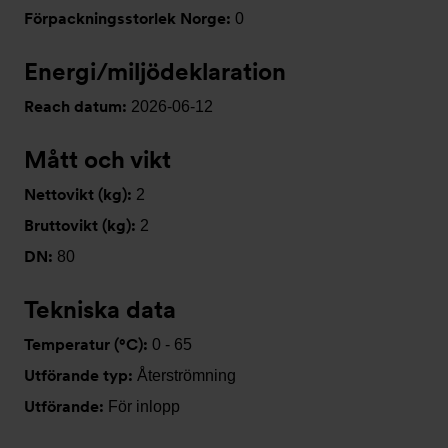
Förpackningsstorlek Norge:
0
Energi/miljödeklaration
Reach datum:
2026-06-12
Mått och vikt
Nettovikt (kg):
2
Bruttovikt (kg):
2
DN:
80
Tekniska data
Temperatur (°C):
0 - 65
Utförande typ:
Återströmning
Utförande:
För inlopp