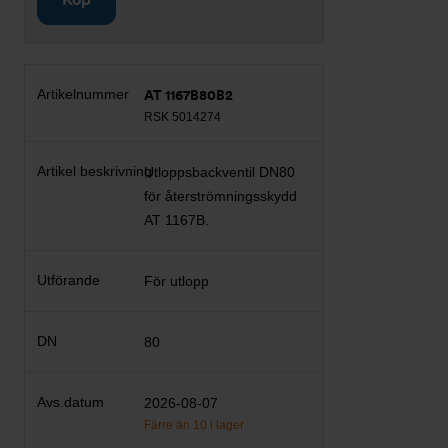
AT 1167B80B2
RSK 5014274
Utloppsbackventil DN80
för återströmningsskydd
AT 1167B.
För utlopp
80
2026-08-07
Färre än 10 i lager