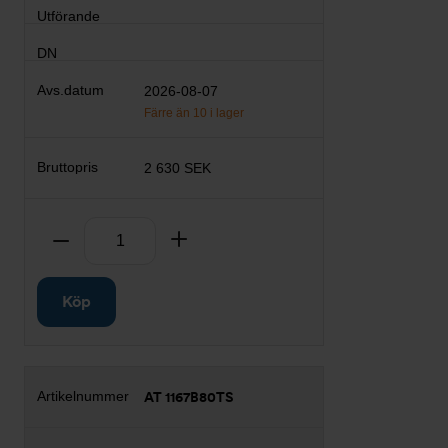
2026-08-07
Färre än 10 i lager
2 630 SEK
Antal
Ta bort
Lägg till
Köp
AT 1167B80TS