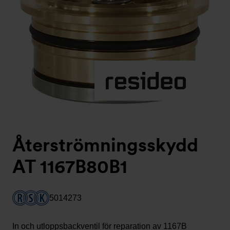
Återströmningsskydd
AT 1167B80B1
5014273
In och utloppsbackventil för reparation av 1167B