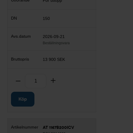
För utlopp
150
2026-09-21
Beställningsvara
13 900 SEK
Antal
Ta bort
Lägg till
Köp
AT 1167B200ICV