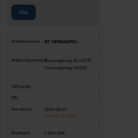
Köp
AT 1167B200PCL
Tryckreglering till 1167B
Tryckreglering DN200.
2026-08-07
Färre än 10 i lager
2 860 SEK