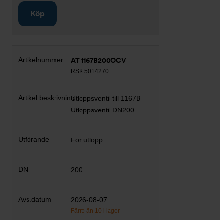
Köp
AT 1167B200OCV
RSK 5014270
Utloppsventil till 1167B
Utloppsventil DN200.
För utlopp
200
2026-08-07
Färre än 10 i lager