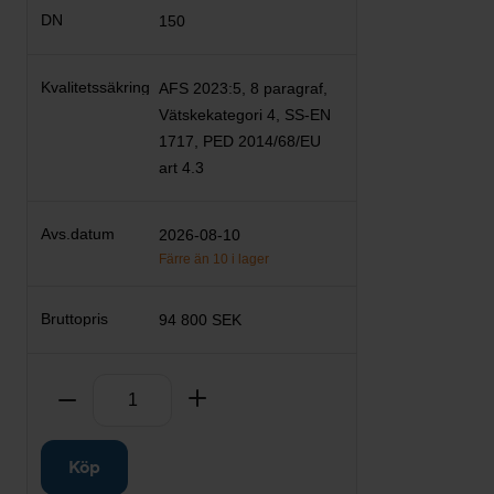
150
AFS 2023:5, 8 paragraf,
Vätskekategori 4, SS-EN
1717, PED 2014/68/EU
art 4.3
2026-08-10
Färre än 10 i lager
94 800 SEK
Antal
Ta bort
Lägg till
Köp