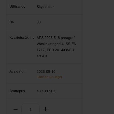
Skyddsdon
80
AFS 2023:5, 8 paragraf,
Vätskekategori 4, SS-EN
1717, PED 2014/68/EU
art 4.3
2026-08-10
Färre än 10 i lager
40 400 SEK
Antal
Ta bort
Lägg till