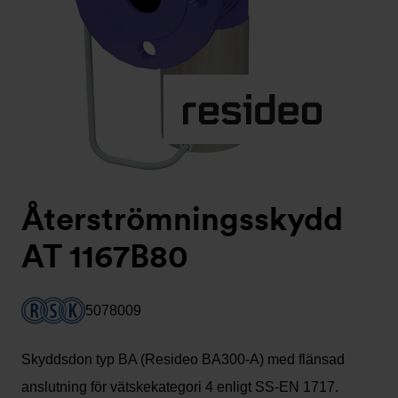
Återströmningsskydd
AT 1167B80
5078009
Skyddsdon typ BA (Resideo BA300-A) med flänsad
anslutning för vätskekategori 4 enligt SS-EN 1717.