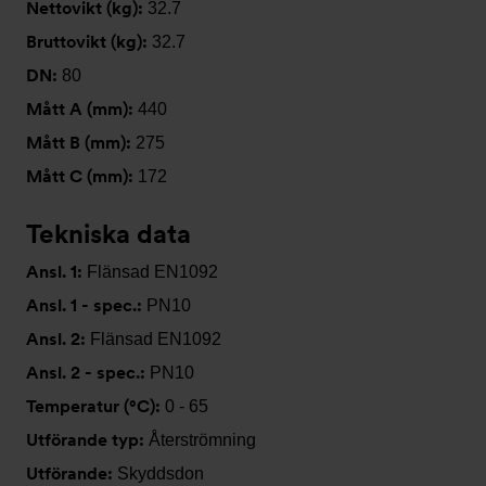
Nettovikt (kg):
32.7
Bruttovikt (kg):
32.7
DN:
80
Mått A (mm):
440
Mått B (mm):
275
Mått C (mm):
172
Tekniska data
Ansl. 1:
Flänsad EN1092
Ansl. 1 - spec.:
PN10
Ansl. 2:
Flänsad EN1092
Ansl. 2 - spec.:
PN10
Temperatur (°C):
0 - 65
Utförande typ:
Återströmning
Utförande:
Skyddsdon