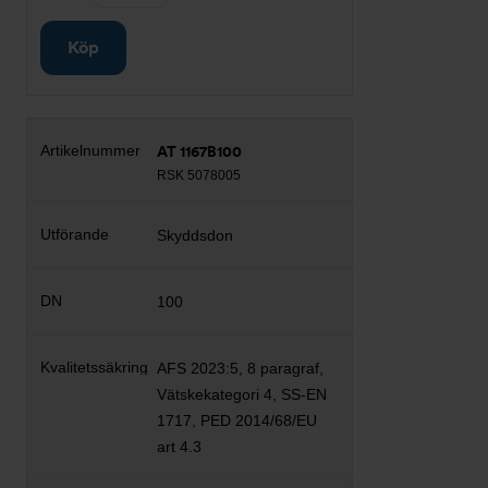
Köp
AT 1167B100
RSK 5078005
Skyddsdon
100
AFS 2023:5, 8 paragraf,
Vätskekategori 4, SS-EN
1717, PED 2014/68/EU
art 4.3