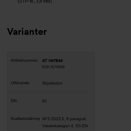
(STP-fil, 3,8 MB)
Varianter
AT 1167B65
RSK 5078008
Skyddsdon
65
AFS 2023:5, 8 paragraf,
Vätskekategori 4, SS-EN