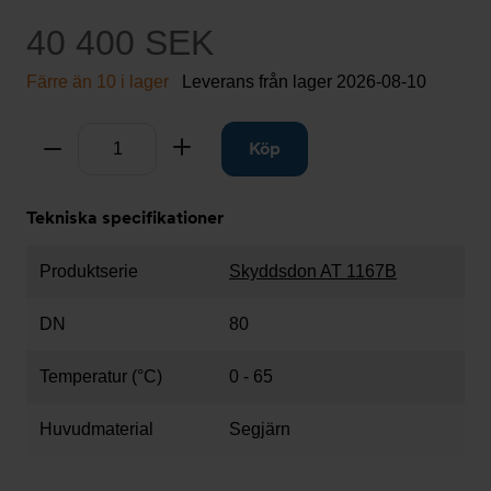
40 400 SEK
Färre än 10 i lager
Leverans från lager
2026-08-10
Antal
Ta bort
Lägg till
Köp
Tekniska specifikationer
Produktserie
Skyddsdon AT 1167B
DN
80
Temperatur (°C)
0 - 65
Huvudmaterial
Segjärn