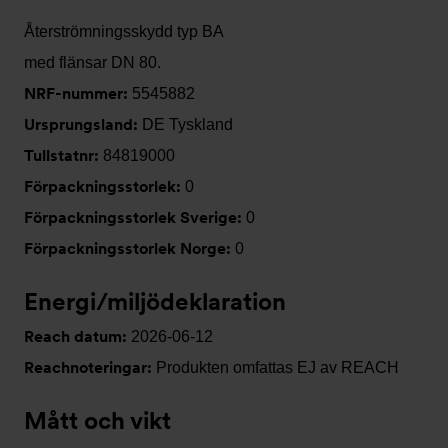
Återströmningsskydd typ BA
med flänsar DN 80.
NRF-nummer:
5545882
Ursprungsland:
DE Tyskland
Tullstatnr:
84819000
Förpackningsstorlek:
0
Förpackningsstorlek Sverige:
0
Förpackningsstorlek Norge:
0
Energi/miljödeklaration
Reach datum:
2026-06-12
Reachnoteringar:
Produkten omfattas EJ av REACH
Mått och vikt