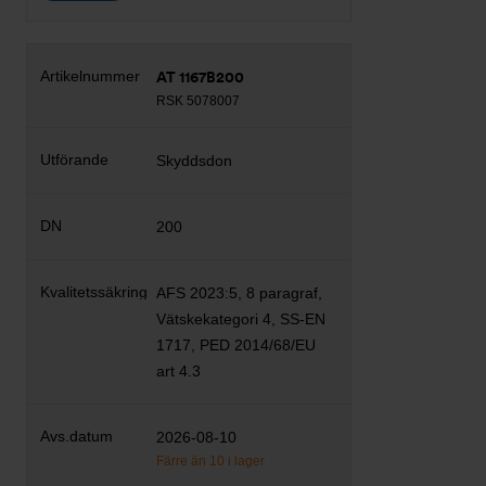
AT 1167B200
RSK 5078007
Skyddsdon
200
AFS 2023:5, 8 paragraf,
Vätskekategori 4, SS-EN
1717, PED 2014/68/EU
art 4.3
2026-08-10
Färre än 10 i lager