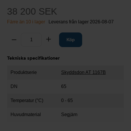
38 200 SEK
Färre än 10 i lager
Leverans från lager
2026-08-07
Antal
Ta bort
Lägg till
Köp
Tekniska specifikationer
Produktserie
Skyddsdon AT 1167B
DN
65
Temperatur (°C)
0 - 65
Huvudmaterial
Segjärn