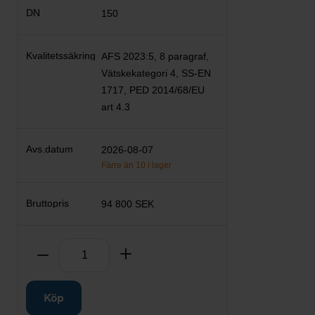
150
AFS 2023:5, 8 paragraf,
Vätskekategori 4, SS-EN
1717, PED 2014/68/EU
art 4.3
2026-08-07
Färre än 10 i lager
94 800 SEK
Antal
Ta bort
Lägg till
Köp