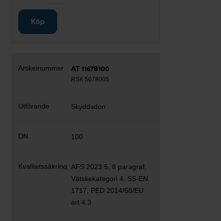
Köp
AT 1167B100
RSK 5078005
Skyddsdon
100
AFS 2023:5, 8 paragraf,
Vätskekategori 4, SS-EN
1717, PED 2014/68/EU
art 4.3