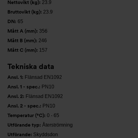
Nettovikt (kg):
23.9
Bruttovikt (kg):
23.9
DN:
65
Mått A (mm):
356
Mått B (mm):
246
Mått C (mm):
157
Tekniska data
Ansl. 1:
Flänsad EN1092
Ansl. 1 - spec.:
PN10
Ansl. 2:
Flänsad EN1092
Ansl. 2 - spec.:
PN10
Temperatur (°C):
0 - 65
Utförande typ:
Återströmning
Utförande:
Skyddsdon