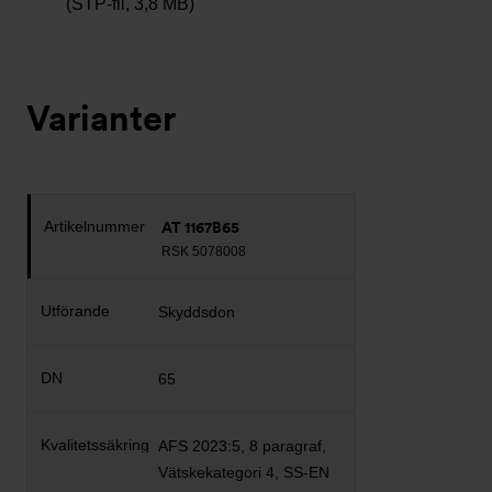
(STP-fil, 3,8 MB)
Varianter
AT 1167B65
RSK 5078008
Skyddsdon
65
AFS 2023:5, 8 paragraf,
Vätskekategori 4, SS-EN