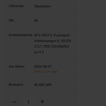
Skyddsdon
80
AFS 2023:5, 8 paragraf,
Vätskekategori 4, SS-EN
1717, PED 2014/68/EU
art 4.3
2026-08-07
Färre än 10 i lager
40 400 SEK
Antal
Ta bort
Lägg till