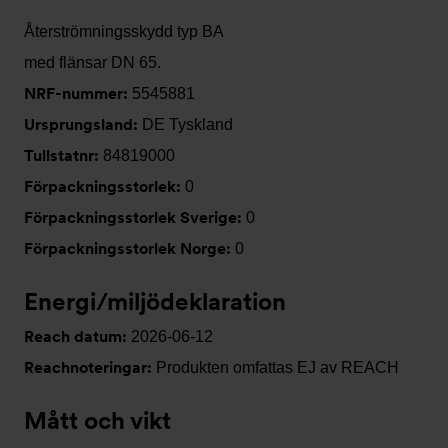
Återströmningsskydd typ BA
med flänsar DN 65.
NRF-nummer:
5545881
Ursprungsland:
DE Tyskland
Tullstatnr:
84819000
Förpackningsstorlek:
0
Förpackningsstorlek Sverige:
0
Förpackningsstorlek Norge:
0
Energi/miljödeklaration
Reach datum:
2026-06-12
Reachnoteringar:
Produkten omfattas EJ av REACH
Mått och vikt