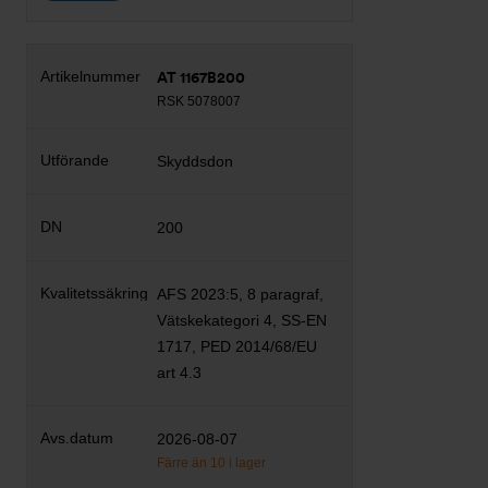
AT 1167B200
RSK 5078007
Skyddsdon
200
AFS 2023:5, 8 paragraf,
Vätskekategori 4, SS-EN
1717, PED 2014/68/EU
art 4.3
2026-08-07
Färre än 10 i lager