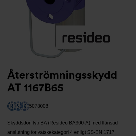
Återströmningsskydd
AT 1167B65
5078008
Skyddsdon typ BA (Resideo BA300-A) med flänsad
anslutning för vätskekategori 4 enligt SS-EN 1717.