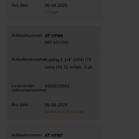
06-08-2026
På lager
AT 117188
NRF 8412583
Kupling 1 1/4" (V24) CS
sveis DN 32 m/fals, 2-pk.
3456632601
06-08-2026
Mindre enn 10 på lager
AT 117187