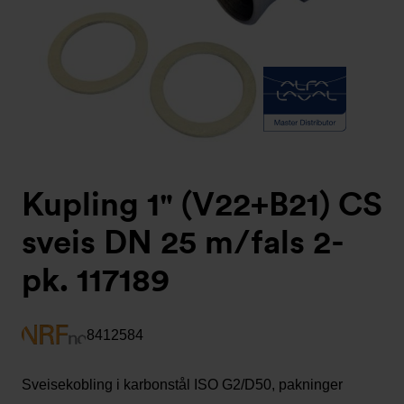
Kupling 1" (V22+B21) CS
sveis DN 25 m/fals 2-
pk. 117189
8412584
Sveisekobling i karbonstål ISO G2/D50, pakninger