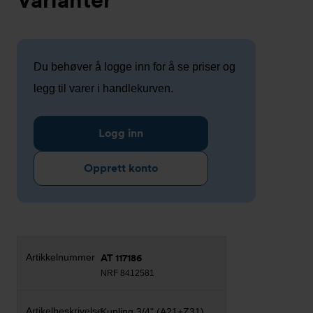
Du behøver å logge inn for å se priser og
legg til varer i handlekurven.
Logg inn
Opprett konto
AT 117186
NRF 8412581
Kupling 3/4" (A21+Z31)