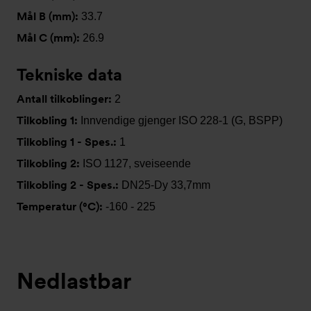
Mål B (mm):
33.7
Mål C (mm):
26.9
Tekniske data
Antall tilkoblinger:
2
Tilkobling 1:
Innvendige gjenger ISO 228-1 (G, BSPP)
Tilkobling 1 - Spes.:
1
Tilkobling 2:
ISO 1127, sveiseende
Tilkobling 2 - Spes.:
DN25-Dy 33,7mm
Temperatur (°C):
-160 - 225
Nedlastbar