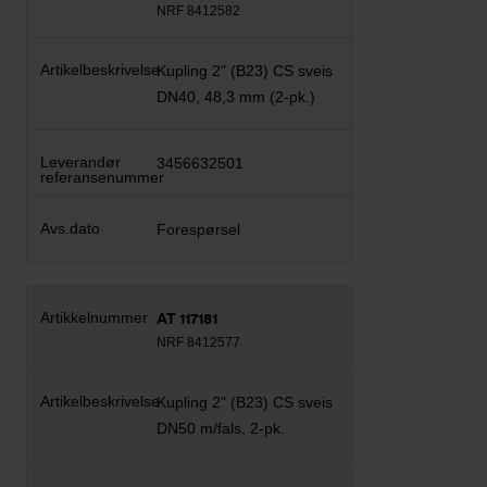
NRF 8412582
Kupling 2" (B23) CS sveis
DN40, 48,3 mm (2-pk.)
3456632501
Forespørsel
AT 117181
NRF 8412577
Kupling 2" (B23) CS sveis
DN50 m/fals, 2-pk.