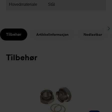
Hovedmateriale
Stål
S
Tilbehør
Artikkelinformasjon
Nedlastbar
t
Tilbehør