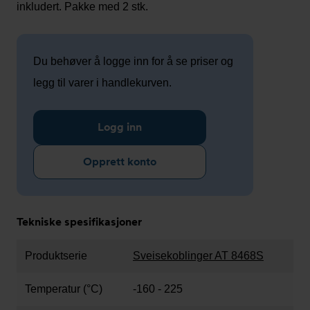
inkludert. Pakke med 2 stk.
Du behøver å logge inn for å se priser og
legg til varer i handlekurven.
Logg inn
Opprett konto
Tekniske spesifikasjoner
Produktserie
Sveisekoblinger AT 8468S
Temperatur (°C)
-160 - 225