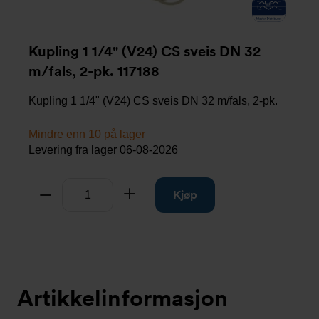
Kupling 1 1/4" (V24) CS sveis DN 32
m/fals, 2-pk. 117188
Kupling 1 1/4" (V24) CS sveis DN 32 m/fals, 2-pk.
Mindre enn 10 på lager
Levering fra lager
06-08-2026
Antall
Fjern
Legg til
Kjøp
Artikkelinformasjon