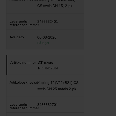
CS sveis DN 15, 2-pk.
3456632401
06-08-2026
På lager
AT 117189
NRF 8412584
Kupling 1" (V22+B21) CS
sveis DN 25 m/fals 2-pk.
3456632701