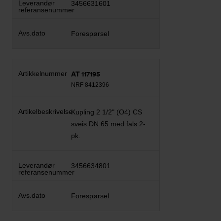
3456631601
Forespørsel
AT 117195
NRF 8412396
Kupling 2 1/2" (O4) CS
sveis DN 65 med fals 2-
pk.
3456634801
Forespørsel