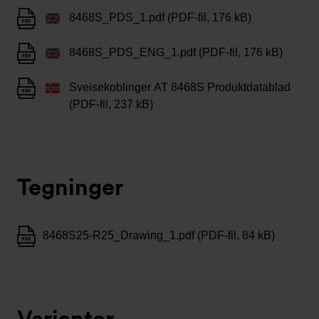
8468S_PDS_1.pdf (PDF-fil, 176 kB)
8468S_PDS_ENG_1.pdf (PDF-fil, 176 kB)
Sveisekoblinger AT 8468S Produktdatablad
(PDF-fil, 237 kB)
Tegninger
8468S25-R25_Drawing_1.pdf (PDF-fil, 84 kB)
Varianter