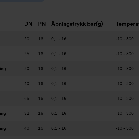
DN
PN
Åpningstrykk bar(g)
Temperat
20
16
0,1 - 16
-10 - 300
25
16
0,1 - 16
-10 - 300
ning
20
16
0,1 - 16
-10 - 300
40
16
0,1 - 16
-10 - 300
65
16
0,1 - 16
-10 - 300
ning
32
16
0,1 - 16
-10 - 300
ning
40
16
0,1 - 16
-10 - 300