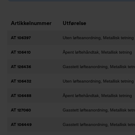
Artikkelnummer
Utførelse
AT 106397
Uten løfteanordning, Metallisk tetning
AT 106410
Åpent løftehåndtak, Metallisk tetning
AT 126436
Gasstett løfteanordning, Metallisk tet
AT 106432
Uten løfteanordning, Metallisk tetning
AT 106488
Åpent løftehåndtak, Metallisk tetning
AT 127060
Gasstett løfteanordning, Metallisk tet
AT 106449
Gasstett løfteanordning, Metallisk tet