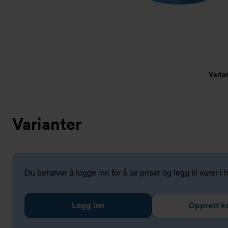
Varia
Varianter
Du behøver å logge inn for å se priser og legg til varer i
Logg inn
Opprett k