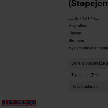
(Støpejer
LESER type 4411
Høytløftende
Flenset
Støpejern
Myktettende eller metal
Dimensjonsområde (
Trykklasse (PN)
Hovedmateriale