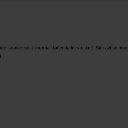
de karakteristikk (normalt-løftende for væsker). Stor avblåsnings
l.