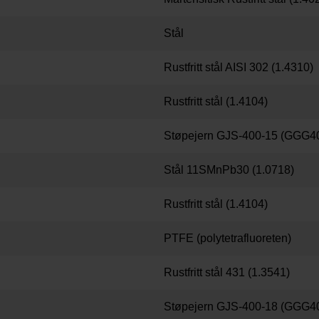
Stål
Rustfritt stål AISI 302 (1.4310)
Rustfritt stål (1.4104)
Støpejern GJS-400-15 (GGG4
Stål 11SMnPb30 (1.0718)
Rustfritt stål (1.4104)
PTFE (polytetrafluoreten)
Rustfritt stål 431 (1.3541)
Støpejern GJS-400-18 (GGG40