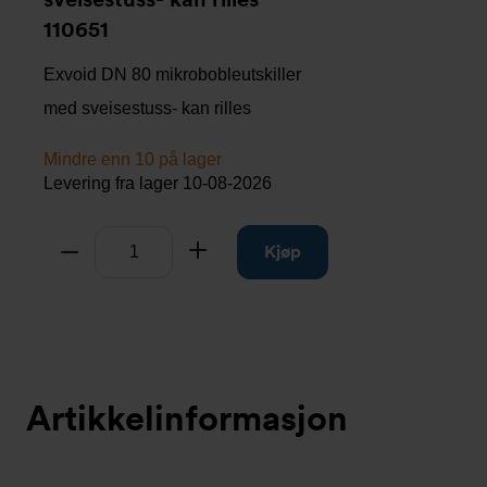
110651
Exvoid DN 80 mikrobobleutskiller
med sveisestuss- kan rilles
Mindre enn 10 på lager
Levering fra lager
10-08-2026
Antall
Fjern
Legg til
Kjøp
Artikkelinformasjon