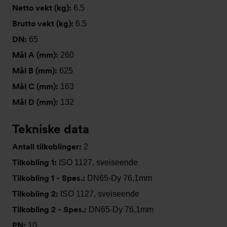
Netto vekt (kg):
6.5
Brutto vekt (kg):
6.5
DN:
65
Mål A (mm):
260
Mål B (mm):
625
Mål C (mm):
163
Mål D (mm):
132
Tekniske data
Antall tilkoblinger:
2
Tilkobling 1:
ISO 1127, sveiseende
Tilkobling 1 - Spes.:
DN65-Dy 76,1mm
Tilkobling 2:
ISO 1127, sveiseende
Tilkobling 2 - Spes.:
DN65-Dy 76,1mm
PN:
10