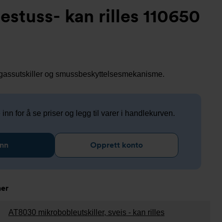
estuss- kan rilles 110650
ed gassutskiller og smussbeskyttelsesmekanisme.
nn for å se priser og legg til varer i handlekurven.
inn
Opprett konto
ner
AT8030 mikrobobleutskiller, sveis - kan rilles