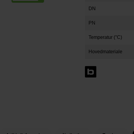
DN
PN
Temperatur (°C)
Hovedmateriale