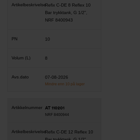
Refix C-DE 8 Reflex 10
Bar trykktank, G 1/2",
NRF 8400943
10
8
07-08-2026
Mindre enn 10 på lager
AT 110201
NRF 8400944
Refix C-DE 12 Reflex 10
Bar trykktank, G 1/2",