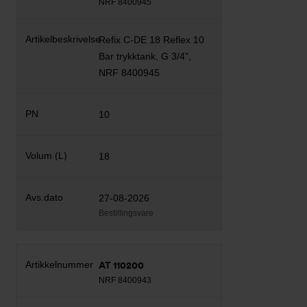
NRF 8400945
Refix C-DE 18 Reflex 10
Bar trykktank, G 3/4",
NRF 8400945
10
18
27-08-2026
Bestillingsvare
AT 110200
NRF 8400943