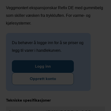
Veggmontert ekspansjonskar Refix DE med gummibelg
som skiller væsken fra trykkluften. For varme- og
kjølesystemer.
Du behøver å logge inn for å se priser og
legg til varer i handlekurven.
Logg inn
Opprett konto
Tekniske spesifikasjoner