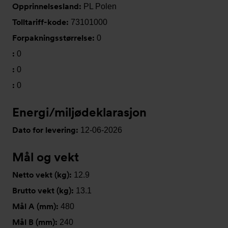
Opprinnelsesland:
PL Polen
Tolltariff-kode:
73101000
Forpakningsstørrelse:
0
:
0
:
0
:
0
Energi/miljødeklarasjon
Dato for levering:
12-06-2026
Mål og vekt
Netto vekt (kg):
12.9
Brutto vekt (kg):
13.1
Mål A (mm):
480
Mål B (mm):
240