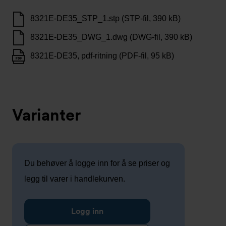
8321E-DE35_STP_1.stp (STP-fil, 390 kB)
8321E-DE35_DWG_1.dwg (DWG-fil, 390 kB)
8321E-DE35, pdf-ritning (PDF-fil, 95 kB)
Varianter
Du behøver å logge inn for å se priser og
legg til varer i handlekurven.
Logg inn