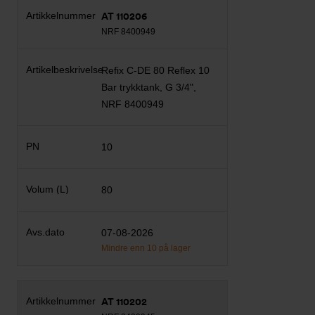
AT 110206
NRF 8400949
Refix C-DE 80 Reflex 10
Bar trykktank, G 3/4",
NRF 8400949
10
80
07-08-2026
Mindre enn 10 på lager
AT 110202