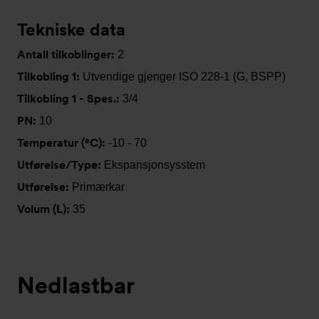
Tekniske data
Antall tilkoblinger:
2
Tilkobling 1:
Utvendige gjenger ISO 228-1 (G, BSPP)
Tilkobling 1 - Spes.:
3/4
PN:
10
Temperatur (°C):
-10 - 70
Utførelse/Type:
Ekspansjonsysstem
Utførelse:
Primærkar
Volum (L):
35
Nedlastbar