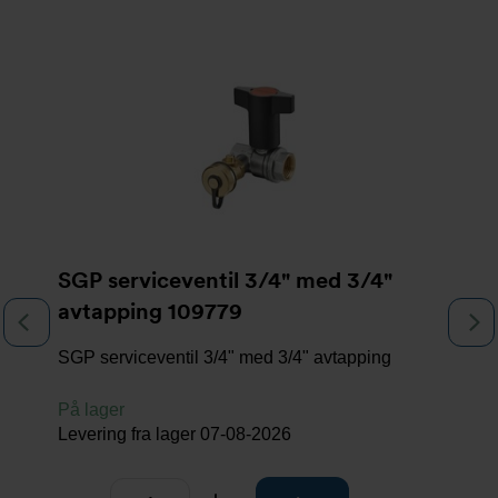
Slideshow
SGP serviceventil 3/4" med 3/4"
avtapping 109779
Previous
N
SGP serviceventil 3/4" med 3/4" avtapping
På lager
Levering fra lager
07-08-2026
Antall