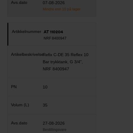
07-08-2026
Mindre enn 10 på lager
AT 110204
NRF 8400947
Refix C-DE 35 Reflex 10
Bar trykktank, G 3/4",
NRF 8400947
10
35
27-08-2026
Bestillingsvare