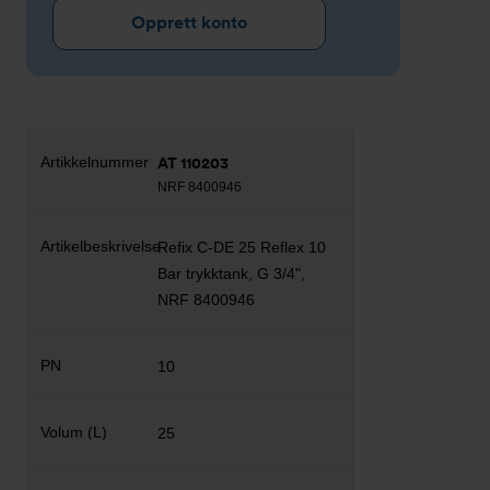
Opprett konto
AT 110203
NRF 8400946
Refix C-DE 25 Reflex 10
Bar trykktank, G 3/4",
NRF 8400946
10
25