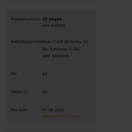
AT 110205
NRF 8400948
Refix C-DE 50 Reflex 10
Bar trykktank, G 3/4",
NRF 8400948
10
50
07-08-2026
Mindre enn 10 på lager