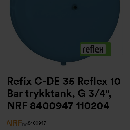
Refix C-DE 35 Reflex 10
Bar trykktank, G 3/4",
NRF 8400947 110204
8400947