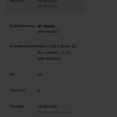
31-08-2026
Bestillingsvare
AT 110200
NRF 8400943
Refix C-DE 8 Reflex 10
Bar trykktank, G 1/2",
NRF 8400943
10
8
10-08-2026
Mindre enn 10 på lager