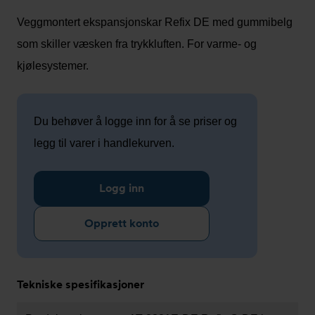
Veggmontert ekspansjonskar Refix DE med gummibelg
som skiller væsken fra trykkluften. For varme- og
kjølesystemer.
Du behøver å logge inn for å se priser og
legg til varer i handlekurven.
Logg inn
Opprett konto
Tekniske spesifikasjoner