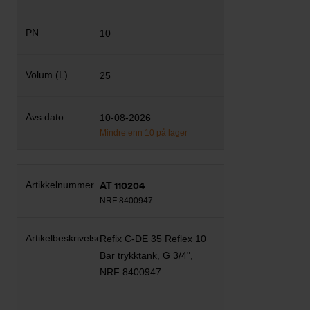
10
25
10-08-2026
Mindre enn 10 på lager
AT 110204
NRF 8400947
Refix C-DE 35 Reflex 10
Bar trykktank, G 3/4",
NRF 8400947