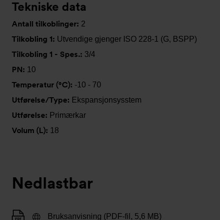
Tekniske data
Antall tilkoblinger:
2
Tilkobling 1:
Utvendige gjenger ISO 228-1 (G, BSPP)
Tilkobling 1 - Spes.:
3/4
PN:
10
Temperatur (°C):
-10 - 70
Utførelse/Type:
Ekspansjonsysstem
Utførelse:
Primærkar
Volum (L):
18
Nedlastbar
Bruksanvisning (PDF-fil, 5,6 MB)