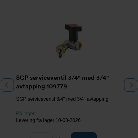
Slideshow
SGP serviceventil 3/4" med 3/4"
Previous
N
avtapping 109779
SGP serviceventil 3/4" med 3/4" avtapping
På lager
Levering fra lager
10-08-2026
Antall