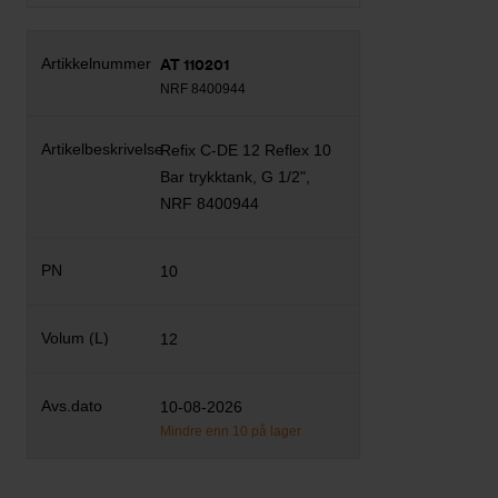
AT 110201
NRF 8400944
Refix C-DE 12 Reflex 10
Bar trykktank, G 1/2",
NRF 8400944
10
12
10-08-2026
Mindre enn 10 på lager