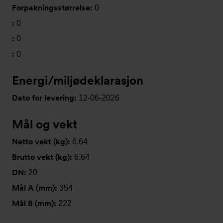
Forpakningsstørrelse:
0
:
0
:
0
:
0
Energi/miljødeklarasjon
Dato for levering:
12-06-2026
Mål og vekt
Netto vekt (kg):
6.64
Brutto vekt (kg):
6.64
DN:
20
Mål A (mm):
354
Mål B (mm):
222