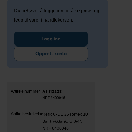
Du behøver å logge inn for å se priser og
legg til varer i handlekurven.
Logg inn
Opprett konto
AT 110203
NRF 8400946
Refix C-DE 25 Reflex 10
Bar trykktank, G 3/4",
NRF 8400946