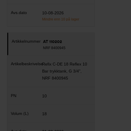
10-08-2026
Mindre enn 10 på lager
AT 110202
NRF 8400945
Refix C-DE 18 Reflex 10
Bar trykktank, G 3/4",
NRF 8400945
10
18