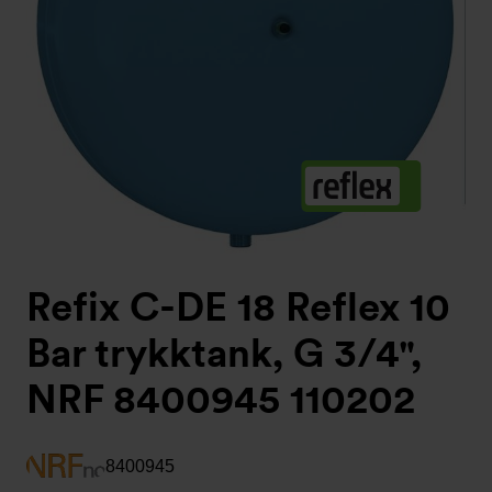
Refix C-DE 18 Reflex 10
Bar trykktank, G 3/4",
NRF 8400945 110202
8400945