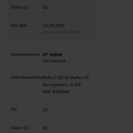
50
10-08-2026
Mindre enn 10 på lager
AT 110206
NRF 8400949
Refix C-DE 80 Reflex 10
Bar trykktank, G 3/4",
NRF 8400949
10
80