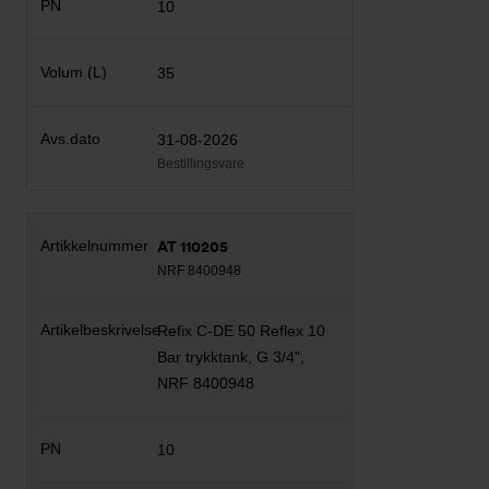
10
35
31-08-2026
Bestillingsvare
AT 110205
NRF 8400948
Refix C-DE 50 Reflex 10
Bar trykktank, G 3/4",
NRF 8400948
10