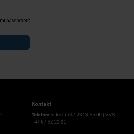
mt passordet?
Kontakt
Telefon:
61
Industri +47 23 24 55 00 | VVS
+47 67 52 21 21