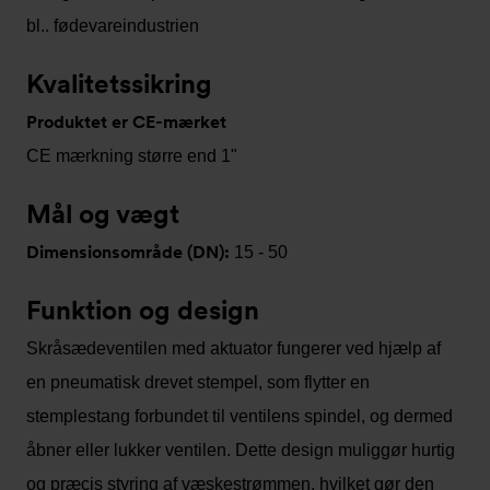
bl.. fødevareindustrien
Kvalitetssikring
Produktet er CE-mærket
CE mærkning større end 1"
Mål og vægt
Dimensionsområde (DN):
15 - 50
Funktion og design
Skråsædeventilen med aktuator fungerer ved hjælp af
en pneumatisk drevet stempel, som flytter en
stemplestang forbundet til ventilens spindel, og dermed
åbner eller lukker ventilen. Dette design muliggør hurtig
og præcis styring af væskestrømmen, hvilket gør den