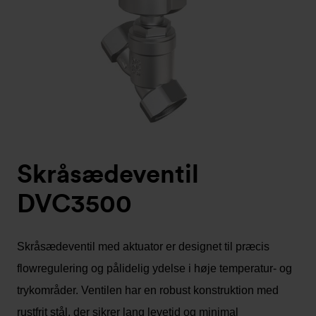
Skråsædeventil
DVC3500
Skråsædeventil med aktuator er designet til præcis
flowregulering og pålidelig ydelse i høje temperatur- og
trykområder. Ventilen har en robust konstruktion med
rustfrit stål, der sikrer lang levetid og minimal