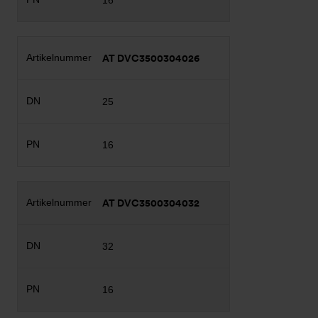
16
AT DVC3500304026
25
16
AT DVC3500304032
32
16