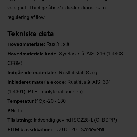
velegnet til hurtige åbne/lukke-funktioner samt
regulering af flow.
Tekniske data
Hovedmateriale:
Rustfrit stål
Hovedmateriale kode:
Syrefast stål AISI 316 (1.4408,
CF8M)
Indgående materialer:
Rustfrit stål, Øvrigt
Inkluderet materialekode:
Rustfrit stål AISI 304
(1.4301), PTFE (polytetrafluoreten)
Temperatur (°C):
-20 - 180
PN:
16
Tilslutning:
Indvendig gevind ISO228-1 (G, BSPP)
ETIM klassifikation:
EC010120 - Sædeventil