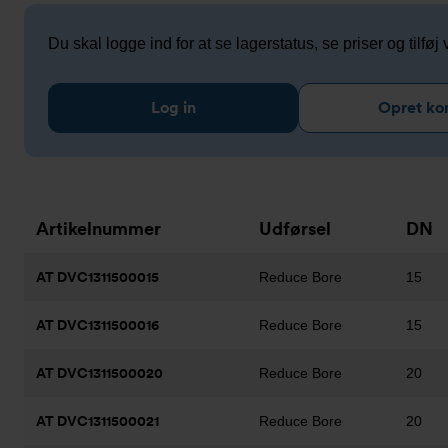
Du skal logge ind for at se lagerstatus, se priser og tilføj v
Log in
Opret ko
Artikelnummer
Udførsel
DN
AT DVC1311500015
Reduce Bore
15
AT DVC1311500016
Reduce Bore
15
AT DVC1311500020
Reduce Bore
20
AT DVC1311500021
Reduce Bore
20