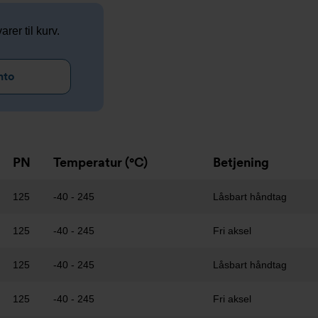
arer til kurv.
nto
PN
Temperatur (°C)
Betjening
125
-40 - 245
Låsbart håndtag
125
-40 - 245
Fri aksel
125
-40 - 245
Låsbart håndtag
125
-40 - 245
Fri aksel