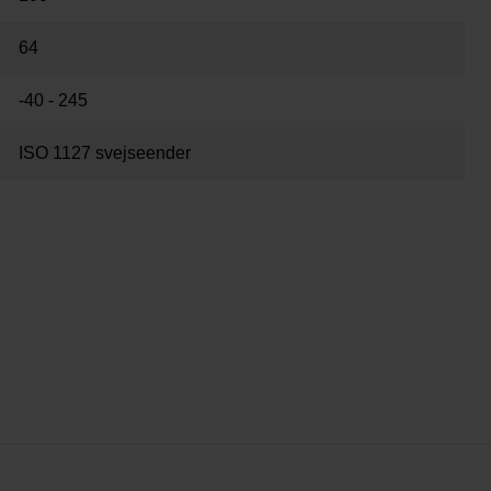
64
-40 - 245
ISO 1127 svejseender