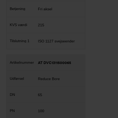
Fri aksel
215
ISO 1127 svejseender
AT DVC1311500065
Reduce Bore
65
100