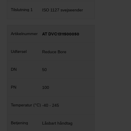
ISO 1127 svejseender
AT DVC1311500050
Reduce Bore
50
100
-40 - 245
Låsbart håndtag