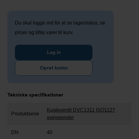
Du skal logge ind for at se lagerstatus, se
priser og tilføj varer til kurv.
Log in
Opret konto
Tekniske specifikationer
Kugleventil DVC1311 ISO1127
Produktserie
svejseender
DN
40