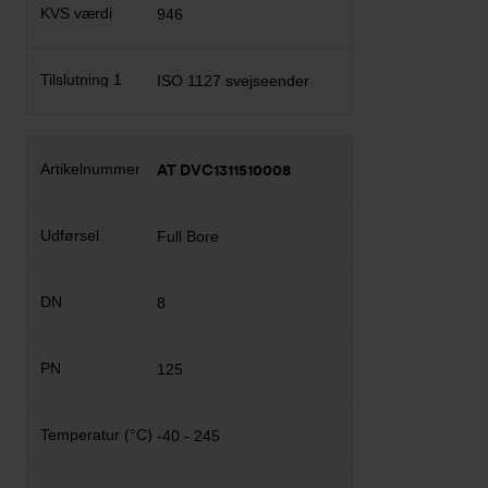
946
ISO 1127 svejseender
AT DVC1311510008
Full Bore
8
125
-40 - 245