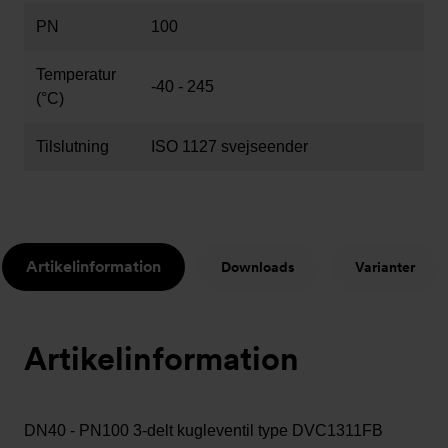
PN
100
Temperatur
-40 - 245
(°C)
Tilslutning
ISO 1127 svejseender
Artikelinformation
Downloads
Varianter
Artikelinformation
DN40 - PN100 3-delt kugleventil type DVC1311FB