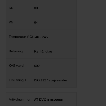
80
64
-40 - 245
Rørhåndtag
602
ISO 1127 svejseender
AT DVC1311500081