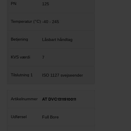
125
-40 - 245
Låsbart håndtag
7
ISO 1127 svejseender
AT DVC1311510011
Full Bore