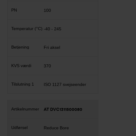
100
-40 - 245
Fri aksel
370
ISO 1127 svejseender
AT DVC1311500080
Reduce Bore