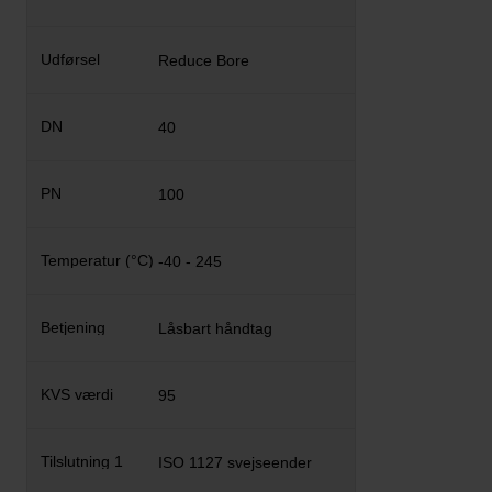
Reduce Bore
40
100
-40 - 245
Låsbart håndtag
95
ISO 1127 svejseender