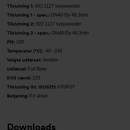
Tilslutning 1:
ISO 1127 svejseender
Tilslutning 1 - spec.:
DN40-Dy 48,3mm
Tilslutning 2:
ISO 1127 svejseender
Tilslutning 2 - spec.:
DN40-Dy 48,3mm
PN:
100
Temperatur (°C):
-40 - 245
Valgte udførsel:
Ventiler
Udførsel:
Full Bore
KVS værdi:
215
Tilslutning iht. ISO5211:
F05/F07
Betjening:
Fri aksel
Downloads