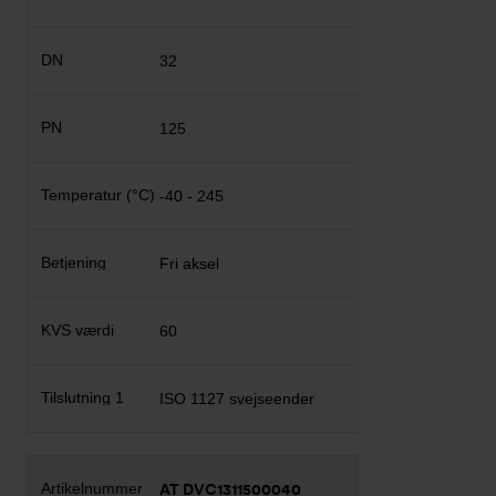
32
125
-40 - 245
Fri aksel
60
ISO 1127 svejseender
AT DVC1311500040