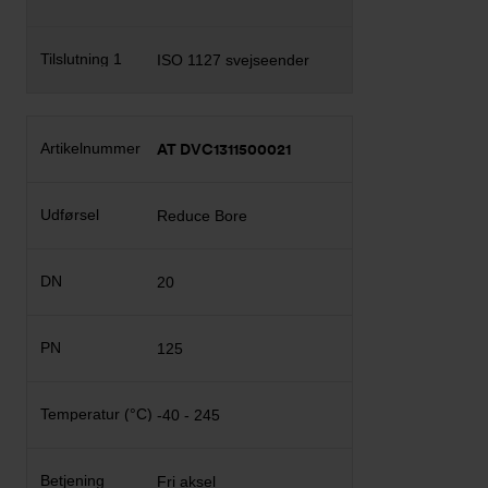
ISO 1127 svejseender
AT DVC1311500021
Reduce Bore
20
125
-40 - 245
Fri aksel