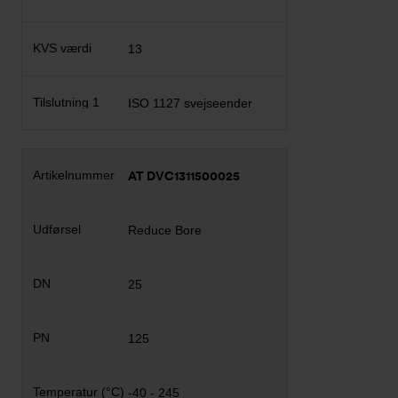
13
ISO 1127 svejseender
AT DVC1311500025
Reduce Bore
25
125
-40 - 245