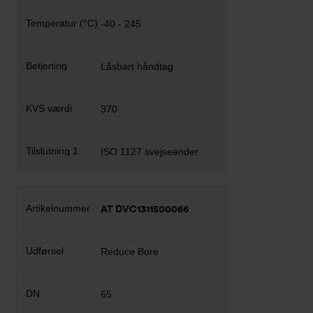
-40 - 245
Låsbart håndtag
370
ISO 1127 svejseender
AT DVC1311500066
Reduce Bore
65