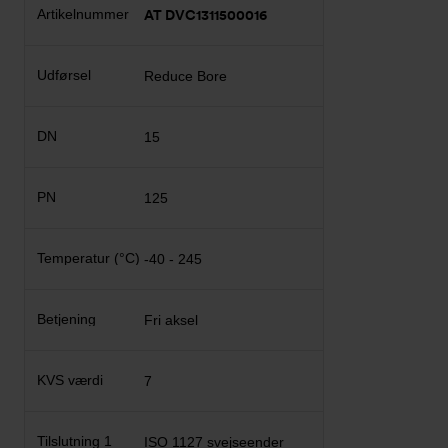
AT DVC1311500016
Reduce Bore
15
125
-40 - 245
Fri aksel
7
ISO 1127 svejseender