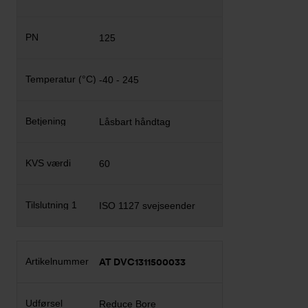
125
-40 - 245
Låsbart håndtag
60
ISO 1127 svejseender
AT DVC1311500033
Reduce Bore