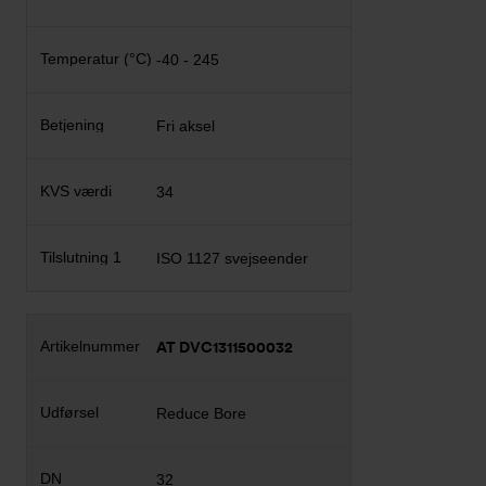
-40 - 245
Fri aksel
34
ISO 1127 svejseender
AT DVC1311500032
Reduce Bore
32