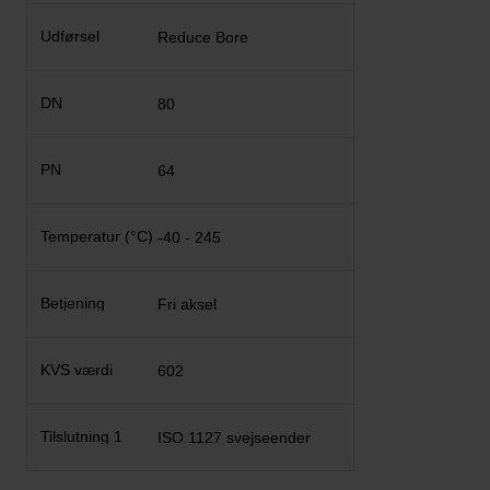
Reduce Bore
80
64
-40 - 245
Fri aksel
602
ISO 1127 svejseender