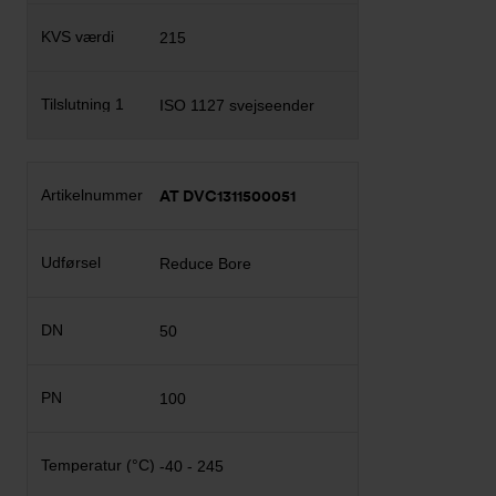
215
ISO 1127 svejseender
AT DVC1311500051
Reduce Bore
50
100
-40 - 245