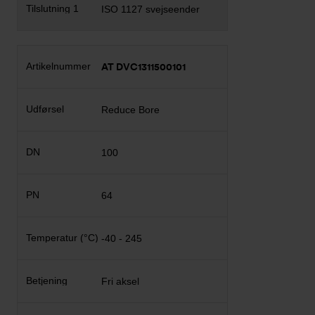
ISO 1127 svejseender
AT DVC1311500101
Reduce Bore
100
64
-40 - 245
Fri aksel