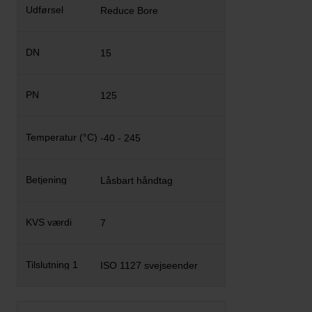
Reduce Bore
15
125
-40 - 245
Låsbart håndtag
7
ISO 1127 svejseender