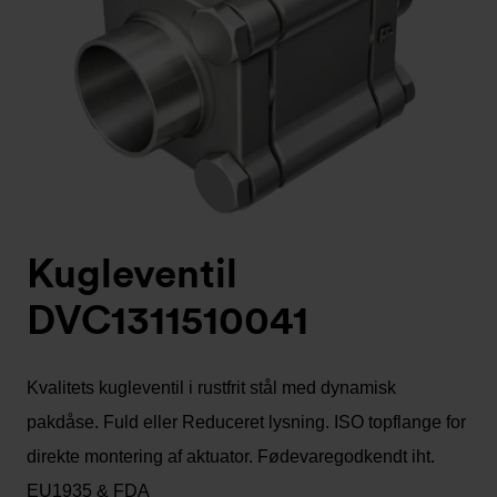
Kugleventil
DVC1311510041
Kvalitets kugleventil i rustfrit stål med dynamisk
pakdåse. Fuld eller Reduceret lysning. ISO topflange for
direkte montering af aktuator. Fødevaregodkendt iht.
EU1935 & FDA