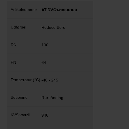
AT DVC1311500100
Reduce Bore
100
64
-40 - 245
Rørhåndtag
946