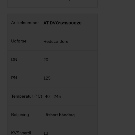
AT DVC1311500020
Reduce Bore
20
125
-40 - 245
Låsbart håndtag
13