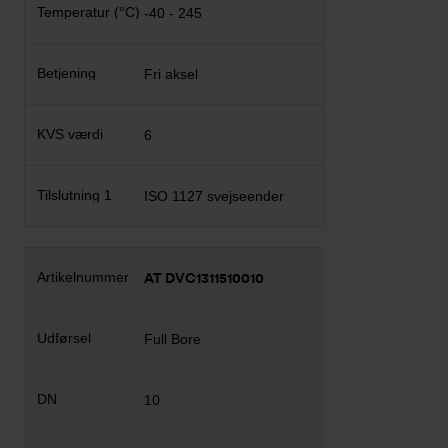
-40 - 245
Fri aksel
6
ISO 1127 svejseender
AT DVC1311510010
Full Bore
10