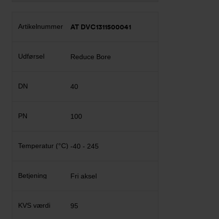
AT DVC1311500041
Reduce Bore
40
100
-40 - 245
Fri aksel
95