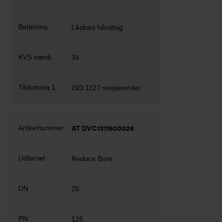
Låsbart håndtag
34
ISO 1127 svejseender
AT DVC1311500026
Reduce Bore
25
125