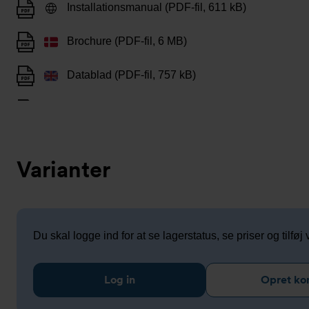
Installationsmanual (PDF-fil, 611 kB)
Brochure (PDF-fil, 6 MB)
Datablad (PDF-fil, 757 kB)
Varianter
Du skal logge ind for at se lagerstatus, se priser og tilføj v
Log in
Opret ko