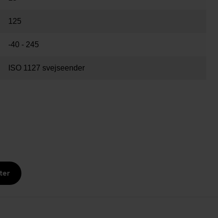
125
-40 - 245
ISO 1127 svejseender
ter