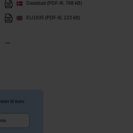
Datablad (PDF-fil, 768 kB)
EU1935 (PDF-fil, 223 kB)
arer til kurv.
nto