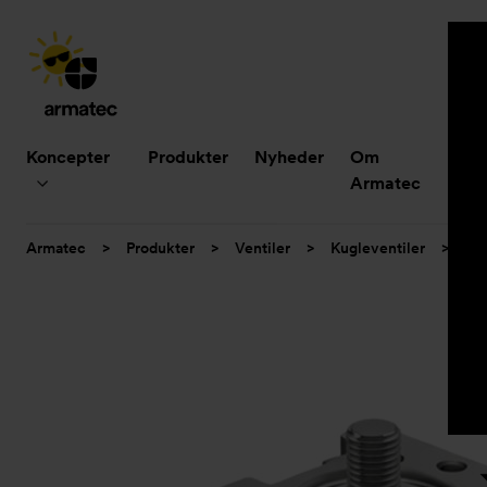
Hovedmenu
Koncepter
Produkter
Nyheder
Om
B
Armatec
Du
Armatec
>
Produkter
>
Ventiler
>
Kugleventiler
>
3-d
er
her: