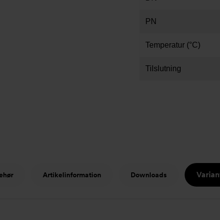
PN
Temperatur (°C)
Tilslutning
Varian
ehør
Artikelinformation
Downloads