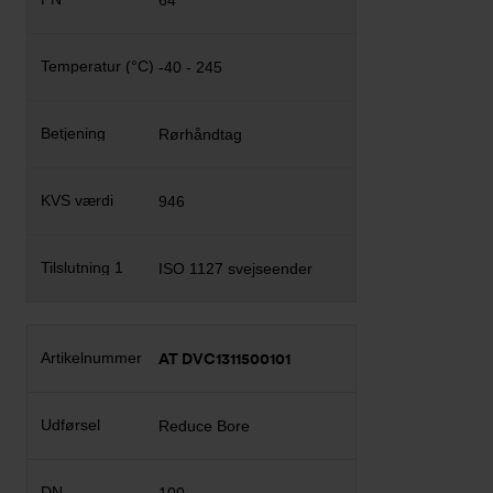
64
-40 - 245
Rørhåndtag
946
ISO 1127 svejseender
AT DVC1311500101
Reduce Bore