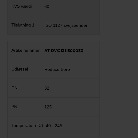
60
ISO 1127 svejseender
AT DVC1311500033
Reduce Bore
32
125
-40 - 245