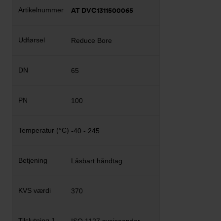
AT DVC1311500065
Reduce Bore
65
100
-40 - 245
Låsbart håndtag
370