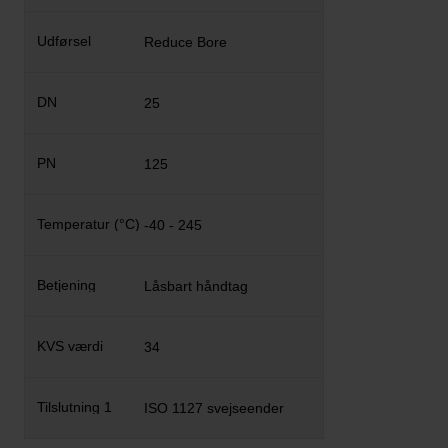
Reduce Bore
25
125
-40 - 245
Låsbart håndtag
34
ISO 1127 svejseender