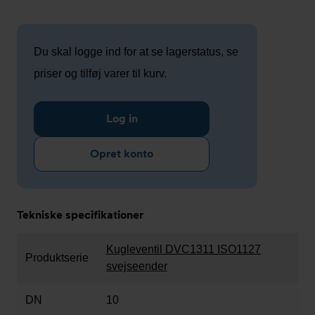
Du skal logge ind for at se lagerstatus, se
priser og tilføj varer til kurv.
Log in
Opret konto
Tekniske specifikationer
Kugleventil DVC1311 ISO1127
Produktserie
svejseender
DN
10