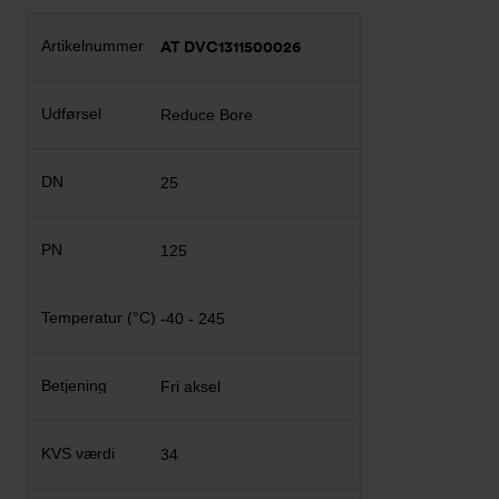
AT DVC1311500026
Reduce Bore
25
125
-40 - 245
Fri aksel
34