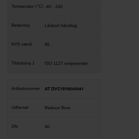
-40 - 245
Låsbart håndtag
95
ISO 1127 svejseender
AT DVC1311500041
Reduce Bore
40