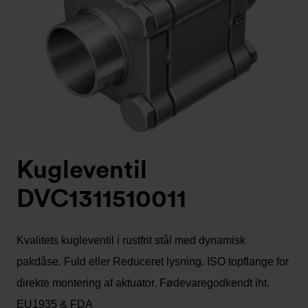
Kugleventil
DVC1311510011
Kvalitets kugleventil i rustfrit stål med dynamisk
pakdåse. Fuld eller Reduceret lysning. ISO topflange for
direkte montering af aktuator. Fødevaregodkendt iht.
EU1935 & FDA