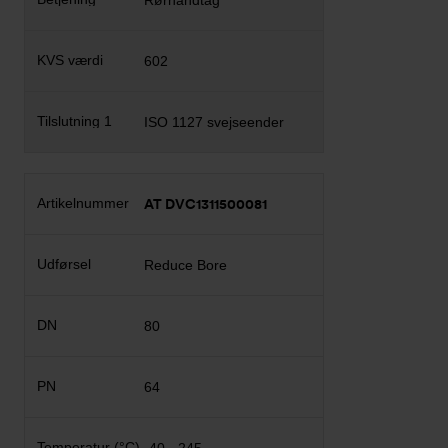
Rørhåndtag
602
ISO 1127 svejseender
AT DVC1311500081
Reduce Bore
80
64