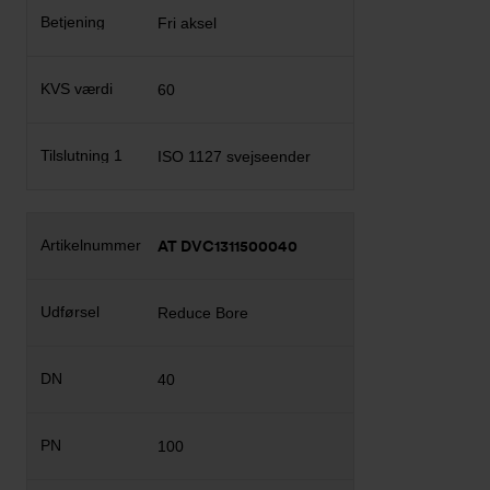
Fri aksel
60
ISO 1127 svejseender
AT DVC1311500040
Reduce Bore
40
100