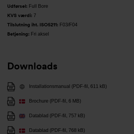
Udførsel:
Full Bore
KVS værdi:
7
Tilslutning iht. ISO5211:
F03/F04
Betjening:
Fri aksel
Downloads
Installationsmanual (PDF-fil, 611 kB)
Brochure (PDF-fil, 6 MB)
Datablad (PDF-fil, 757 kB)
Datablad (PDF-fil, 768 kB)