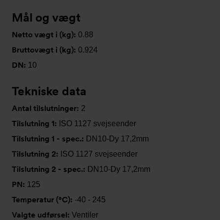
Mål og vægt
Netto vægt i (kg):
0.88
Bruttovægt i (kg):
0.924
DN:
10
Tekniske data
Antal tilslutninger:
2
Tilslutning 1:
ISO 1127 svejseender
Tilslutning 1 - spec.:
DN10-Dy 17,2mm
Tilslutning 2:
ISO 1127 svejseender
Tilslutning 2 - spec.:
DN10-Dy 17,2mm
PN:
125
Temperatur (°C):
-40 - 245
Valgte udførsel:
Ventiler