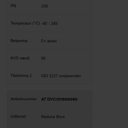
100
-40 - 245
Fri aksel
95
ISO 1127 svejseender
AT DVC1311500050
Reduce Bore