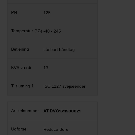
125
-40 - 245
Låsbart håndtag
13
ISO 1127 svejseender
AT DVC1311500021
Reduce Bore