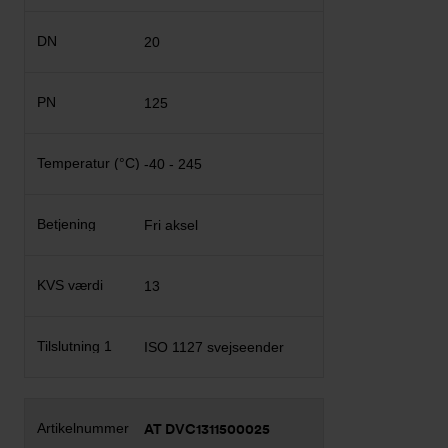
20
125
-40 - 245
Fri aksel
13
ISO 1127 svejseender
AT DVC1311500025