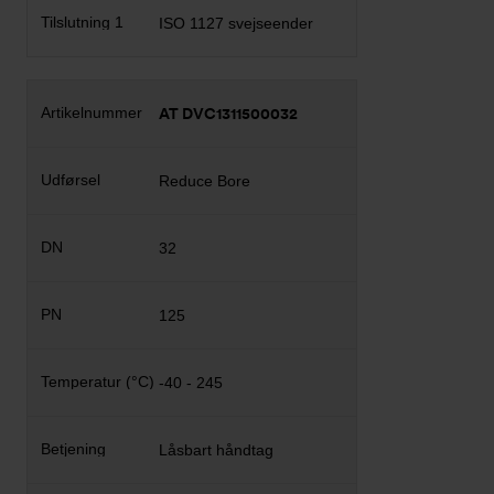
ISO 1127 svejseender
AT DVC1311500032
Reduce Bore
32
125
-40 - 245
Låsbart håndtag