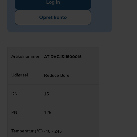
Log in
Opret konto
AT DVC1311500015
Reduce Bore
15
125
-40 - 245