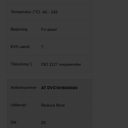
-40 - 245
Fri aksel
7
ISO 1127 svejseender
AT DVC1311500020
Reduce Bore
20