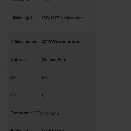
370
ISO 1127 svejseender
AT DVC1311500080
Reduce Bore
80
64
-40 - 245