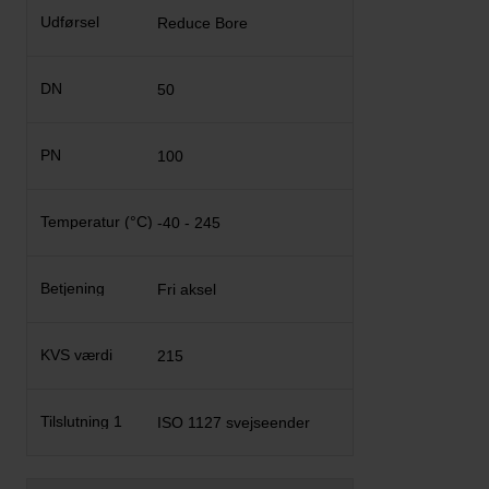
Reduce Bore
50
100
-40 - 245
Fri aksel
215
ISO 1127 svejseender