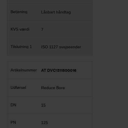
Låsbart håndtag
7
ISO 1127 svejseender
AT DVC1311500016
Reduce Bore
15
125