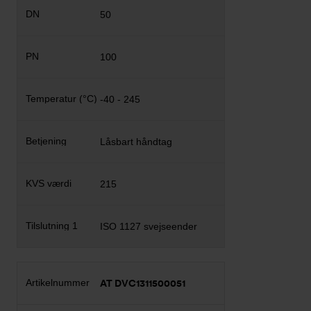
50
100
-40 - 245
Låsbart håndtag
215
ISO 1127 svejseender
AT DVC1311500051