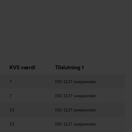
KVS værdi
Tilslutning 1
7
ISO 1127 svejseender
7
ISO 1127 svejseender
13
ISO 1127 svejseender
13
ISO 1127 svejseender