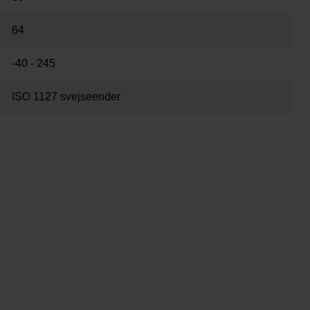
64
-40 - 245
ISO 1127 svejseender