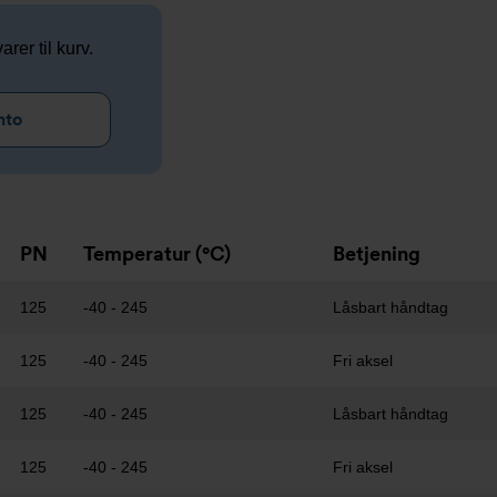
arer til kurv.
nto
PN
Temperatur (°C)
Betjening
125
-40 - 245
Låsbart håndtag
125
-40 - 245
Fri aksel
125
-40 - 245
Låsbart håndtag
125
-40 - 245
Fri aksel