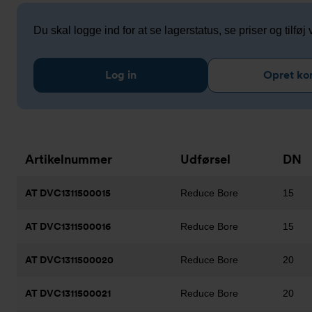
Du skal logge ind for at se lagerstatus, se priser og tilføj v
Log in
Opret ko
Artikelnummer
Udførsel
DN
AT DVC1311500015
Reduce Bore
15
AT DVC1311500016
Reduce Bore
15
AT DVC1311500020
Reduce Bore
20
AT DVC1311500021
Reduce Bore
20