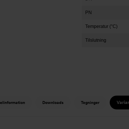
PN
Temperatur (°C)
Tilslutning
Varia
kelinformation
Downloads
Tegninger