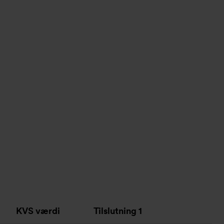
KVS værdi
Tilslutning 1