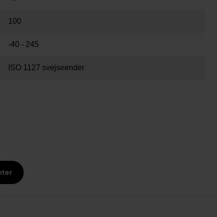
100
-40 - 245
ISO 1127 svejseender
nter