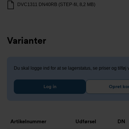
DVC1311 DN40RB (STEP-fil, 8,2 MB)
Varianter
Du skal logge ind for at se lagerstatus, se priser og tilføj v
Log in
Opret ko
Artikelnummer
Udførsel
DN