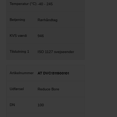
-40 - 245
Rørhåndtag
946
ISO 1127 svejseender
AT DVC1311500101
Reduce Bore
100