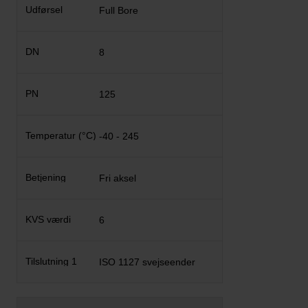
Full Bore
8
125
-40 - 245
Fri aksel
6
ISO 1127 svejseender