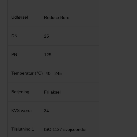
Reduce Bore
25
125
-40 - 245
Fri aksel
34
ISO 1127 svejseender