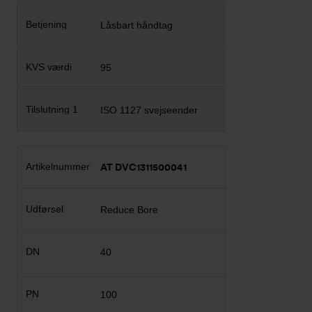
Låsbart håndtag
95
ISO 1127 svejseender
AT DVC1311500041
Reduce Bore
40
100