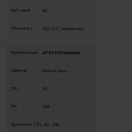
60
ISO 1127 svejseender
AT DVC1311500040
Reduce Bore
40
100
-40 - 245