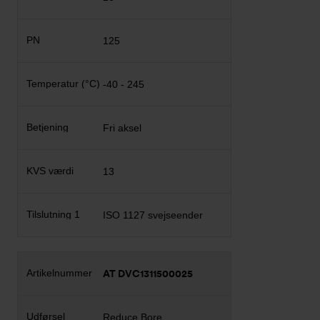
125
-40 - 245
Fri aksel
13
ISO 1127 svejseender
AT DVC1311500025
Reduce Bore