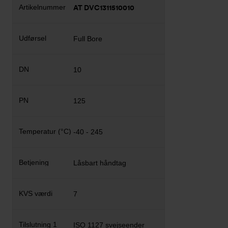
AT DVC1311510010
Full Bore
10
125
-40 - 245
Låsbart håndtag
7
ISO 1127 svejseender