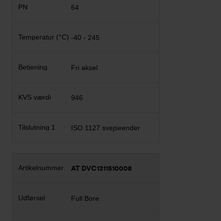
64
-40 - 245
Fri aksel
946
ISO 1127 svejseender
AT DVC1311510008
Full Bore