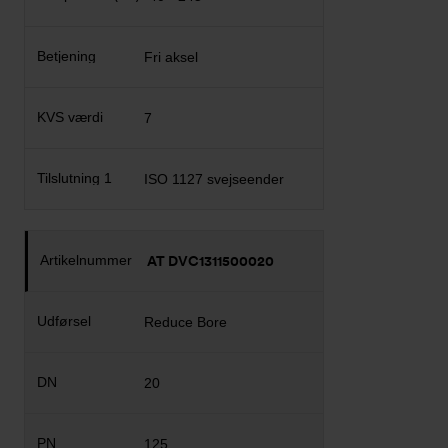
Fri aksel
7
ISO 1127 svejseender
AT DVC1311500020
Reduce Bore
20
125