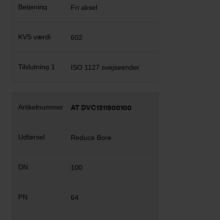
Fri aksel
602
ISO 1127 svejseender
AT DVC1311500100
Reduce Bore
100
64