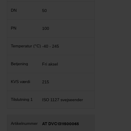
50
100
-40 - 245
Fri aksel
215
ISO 1127 svejseender
AT DVC1311500065