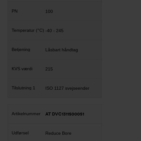
100
-40 - 245
Låsbart håndtag
215
ISO 1127 svejseender
AT DVC1311500051
Reduce Bore