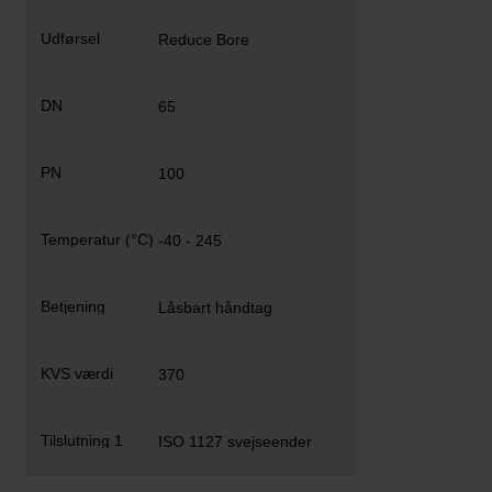
Reduce Bore
65
100
-40 - 245
Låsbart håndtag
370
ISO 1127 svejseender