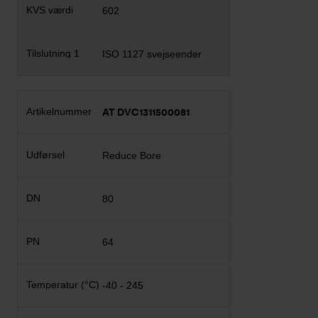
602
ISO 1127 svejseender
AT DVC1311500081
Reduce Bore
80
64
-40 - 245