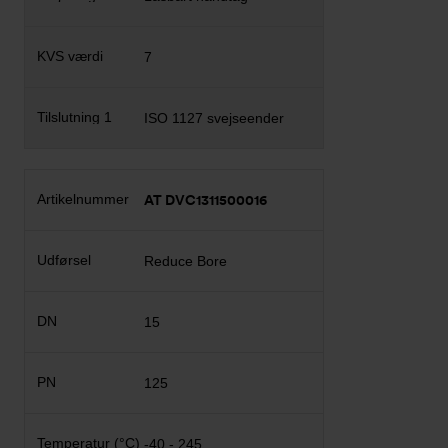
7
ISO 1127 svejseender
AT DVC1311500016
Reduce Bore
15
125
-40 - 245