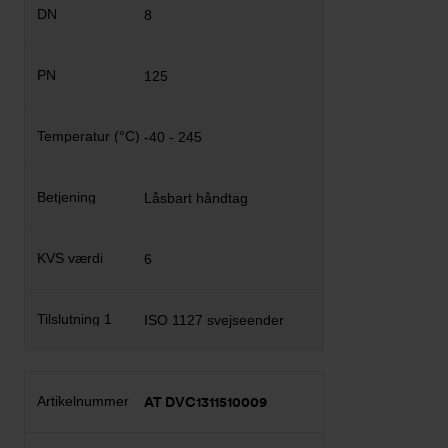
8
125
-40 - 245
Låsbart håndtag
6
ISO 1127 svejseender
AT DVC1311510009