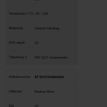
-40 - 245
Låsbart håndtag
13
ISO 1127 svejseender
AT DVC1311500021
Reduce Bore
20