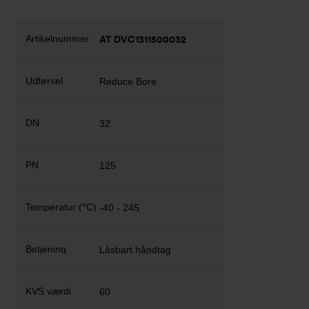
AT DVC1311500032
Reduce Bore
32
125
-40 - 245
Låsbart håndtag
60