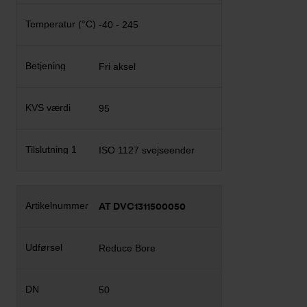
-40 - 245
Fri aksel
95
ISO 1127 svejseender
AT DVC1311500050
Reduce Bore
50