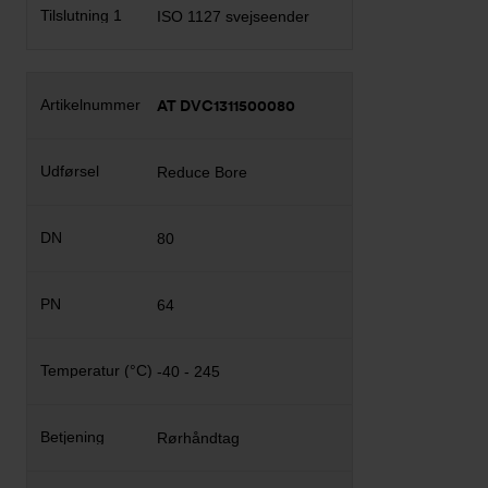
ISO 1127 svejseender
AT DVC1311500080
Reduce Bore
80
64
-40 - 245
Rørhåndtag