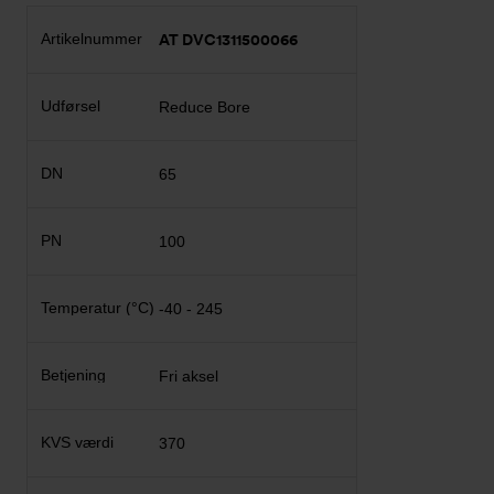
AT DVC1311500066
Reduce Bore
65
100
-40 - 245
Fri aksel
370