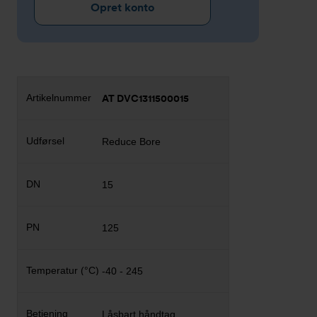
Opret konto
AT DVC1311500015
Reduce Bore
15
125
-40 - 245
Låsbart håndtag