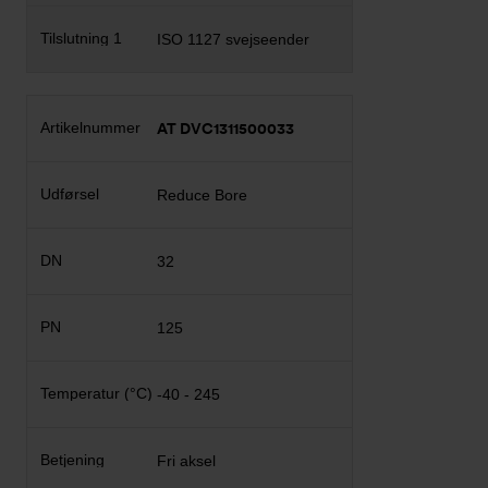
ISO 1127 svejseender
AT DVC1311500033
Reduce Bore
32
125
-40 - 245
Fri aksel