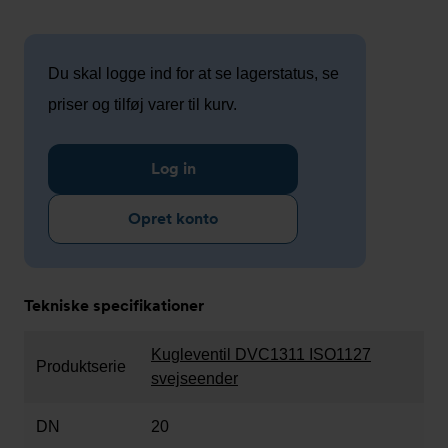
Du skal logge ind for at se lagerstatus, se
priser og tilføj varer til kurv.
Log in
Opret konto
Tekniske specifikationer
Kugleventil DVC1311 ISO1127
Produktserie
svejseender
DN
20