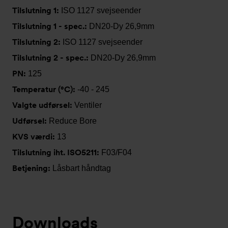
Tilslutning 1:
ISO 1127 svejseender
Tilslutning 1 - spec.:
DN20-Dy 26,9mm
Tilslutning 2:
ISO 1127 svejseender
Tilslutning 2 - spec.:
DN20-Dy 26,9mm
PN:
125
Temperatur (°C):
-40 - 245
Valgte udførsel:
Ventiler
Udførsel:
Reduce Bore
KVS værdi:
13
Tilslutning iht. ISO5211:
F03/F04
Betjening:
Låsbart håndtag
Downloads