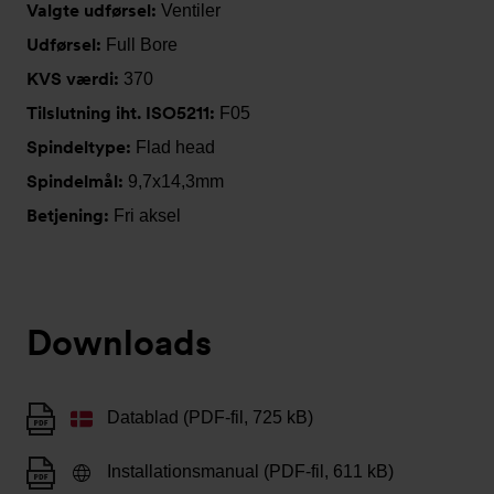
Valgte udførsel:
Ventiler
Udførsel:
Full Bore
KVS værdi:
370
Tilslutning iht. ISO5211:
F05
Spindeltype:
Flad head
Spindelmål:
9,7x14,3mm
Betjening:
Fri aksel
Downloads
Datablad (PDF-fil, 725 kB)
Installationsmanual (PDF-fil, 611 kB)