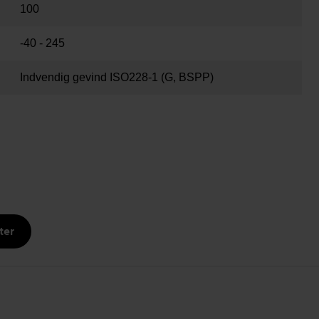
100
-40 - 245
Indvendig gevind ISO228-1 (G, BSPP)
ter