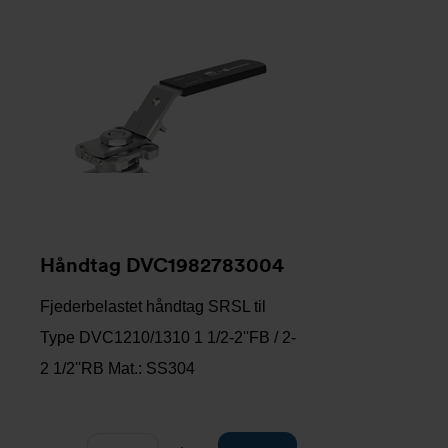
Håndtag DVC1982783004
Fjederbelastet håndtag SRSL til
Type DVC1210/1310 1 1/2-2''FB / 2-
2 1/2''RB Mat.: SS304
Antal