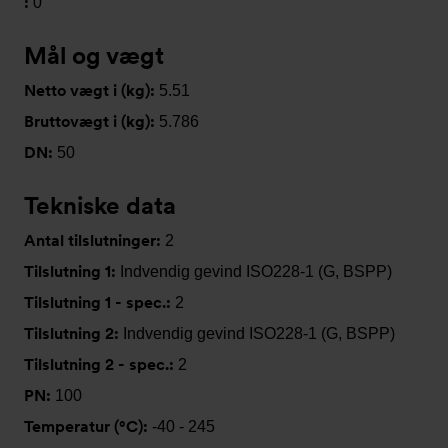
:
0
Mål og vægt
Netto vægt i (kg):
5.51
Bruttovægt i (kg):
5.786
DN:
50
Tekniske data
Antal tilslutninger:
2
Tilslutning 1:
Indvendig gevind ISO228-1 (G, BSPP)
Tilslutning 1 - spec.:
2
Tilslutning 2:
Indvendig gevind ISO228-1 (G, BSPP)
Tilslutning 2 - spec.:
2
PN:
100
Temperatur (°C):
-40 - 245