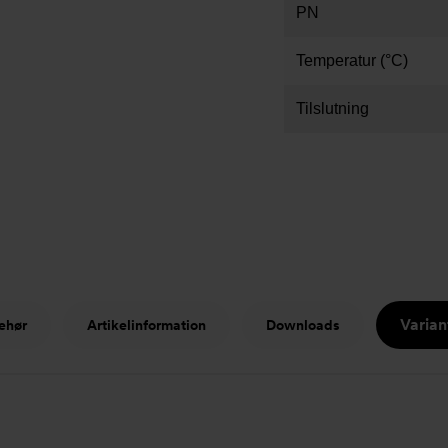
PN
Temperatur (°C)
Tilslutning
Varian
ehør
Artikelinformation
Downloads