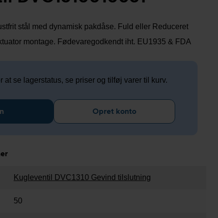
 rustfrit stål med dynamisk pakdåse. Fuld eller Reduceret
 aktuator montage. Fødevaregodkendt iht. EU1935 & FDA
 at se lagerstatus, se priser og tilføj varer til kurv.
n
Opret konto
ner
Kugleventil DVC1310 Gevind tilslutning
50