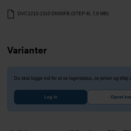
DVC1210-1310 DN50FB (STEP-fil, 7,9 MB)
Varianter
Du skal logge ind for at se lagerstatus, se priser og tilføj v
Log in
Opret ko