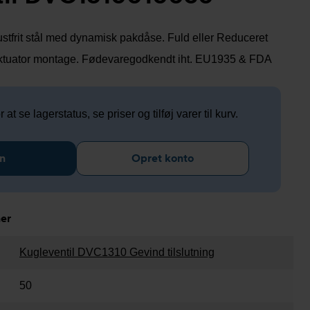
 rustfrit stål med dynamisk pakdåse. Fuld eller Reduceret
 aktuator montage. Fødevaregodkendt iht. EU1935 & FDA
 at se lagerstatus, se priser og tilføj varer til kurv.
n
Opret konto
ner
Kugleventil DVC1310 Gevind tilslutning
50