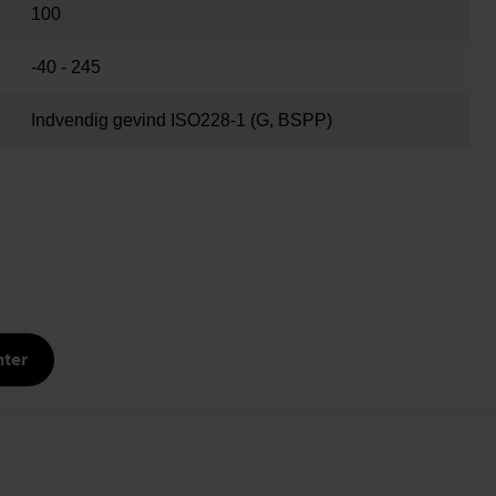
100
-40 - 245
Indvendig gevind ISO228-1 (G, BSPP)
nter