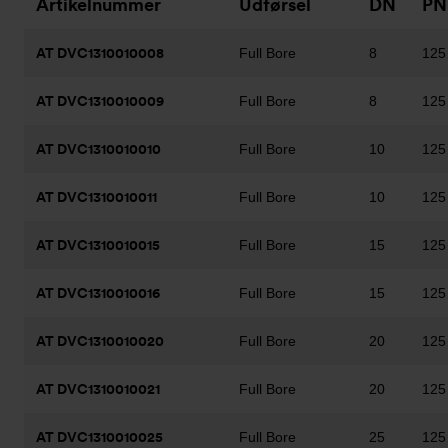
Artikelnummer
Udførsel
DN
PN
AT DVC1310010008
Full Bore
8
125
AT DVC1310010009
Full Bore
8
125
AT DVC1310010010
Full Bore
10
125
AT DVC1310010011
Full Bore
10
125
AT DVC1310010015
Full Bore
15
125
AT DVC1310010016
Full Bore
15
125
AT DVC1310010020
Full Bore
20
125
AT DVC1310010021
Full Bore
20
125
AT DVC1310010025
Full Bore
25
125