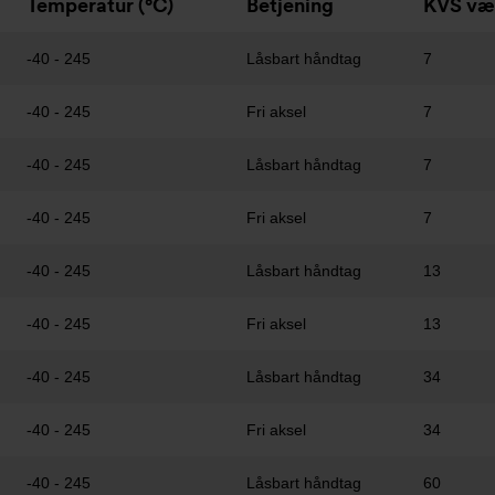
Temperatur (°C)
Betjening
KVS væ
-40 - 245
Låsbart håndtag
7
-40 - 245
Fri aksel
7
-40 - 245
Låsbart håndtag
7
-40 - 245
Fri aksel
7
-40 - 245
Låsbart håndtag
13
-40 - 245
Fri aksel
13
-40 - 245
Låsbart håndtag
34
-40 - 245
Fri aksel
34
-40 - 245
Låsbart håndtag
60