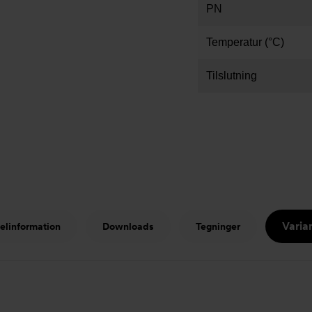
PN
Temperatur (°C)
Tilslutning
Varia
kelinformation
Downloads
Tegninger