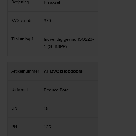
Fri aksel
370
Indvendig gevind ISO228-
1 (G, BSPP)
AT DVC1310000015
Reduce Bore
15
125