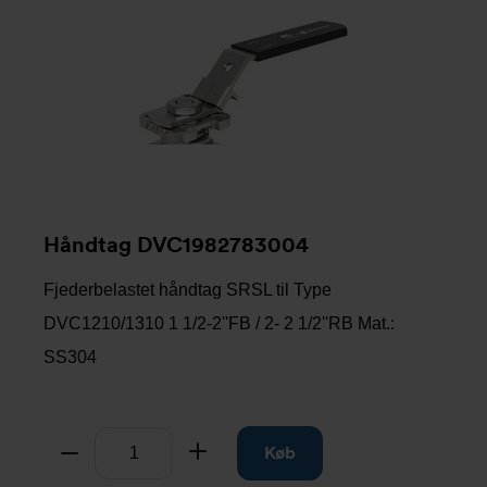
Håndtag DVC1982783004
Fjederbelastet håndtag SRSL til Type
DVC1210/1310 1 1/2-2''FB / 2- 2 1/2''RB Mat.:
SS304
Antal
Tag fra
Læg til
Køb