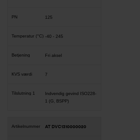
125
-40 - 245
Fri aksel
7
Indvendig gevind ISO228-
1 (G, BSPP)
AT DVC1310000020