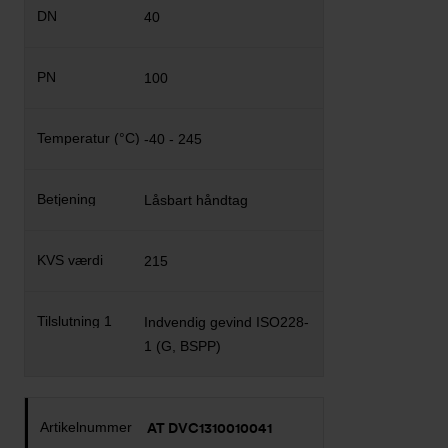
40
100
-40 - 245
Låsbart håndtag
215
Indvendig gevind ISO228-
1 (G, BSPP)
AT DVC1310010041