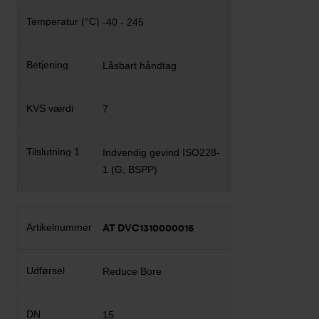
-40 - 245
Låsbart håndtag
7
Indvendig gevind ISO228-
1 (G, BSPP)
AT DVC1310000016
Reduce Bore
15