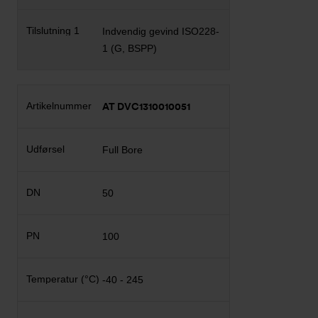
Indvendig gevind ISO228-
1 (G, BSPP)
AT DVC1310010051
Full Bore
50
100
-40 - 245