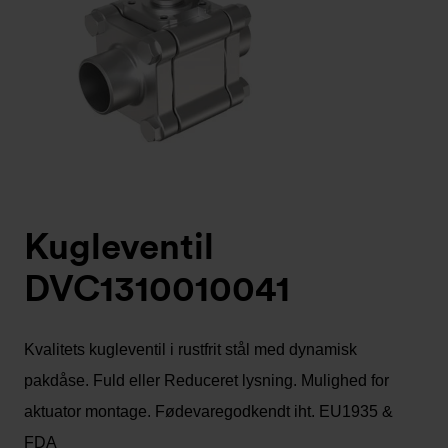
Kugleventil
DVC1310010041
Kvalitets kugleventil i rustfrit stål med dynamisk
pakdåse. Fuld eller Reduceret lysning. Mulighed for
aktuator montage. Fødevaregodkendt iht. EU1935 &
FDA