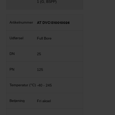
1 (G, BSPP)
AT DVC1310010026
Full Bore
25
125
-40 - 245
Fri aksel