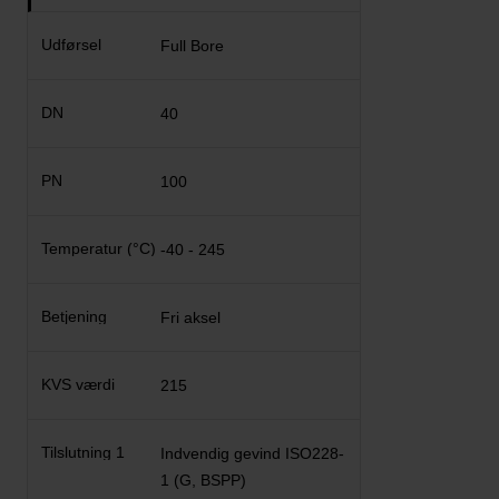
Full Bore
40
100
-40 - 245
Fri aksel
215
Indvendig gevind ISO228-
1 (G, BSPP)