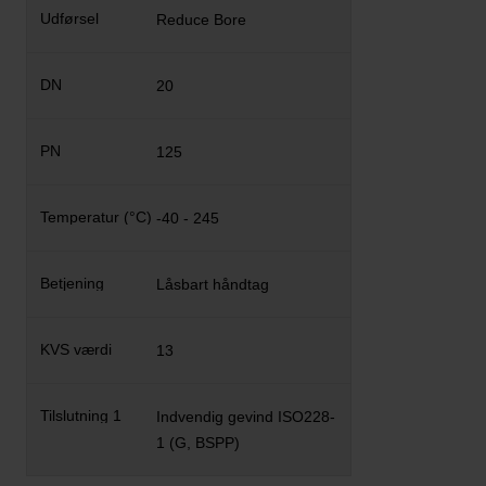
Reduce Bore
20
125
-40 - 245
Låsbart håndtag
13
Indvendig gevind ISO228-
1 (G, BSPP)