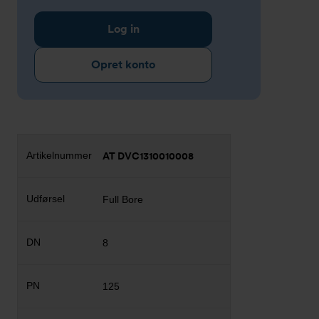
Log in
Opret konto
AT DVC1310010008
Full Bore
8
125