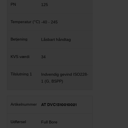
125
-40 - 245
Låsbart håndtag
34
Indvendig gevind ISO228-
1 (G, BSPP)
AT DVC1310010021
Full Bore