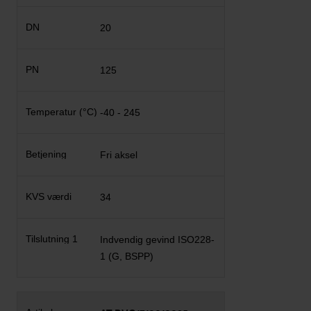
20
125
-40 - 245
Fri aksel
34
Indvendig gevind ISO228-
1 (G, BSPP)