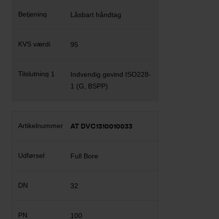
Låsbart håndtag
95
Indvendig gevind ISO228-
1 (G, BSPP)
AT DVC1310010033
Full Bore
32
100