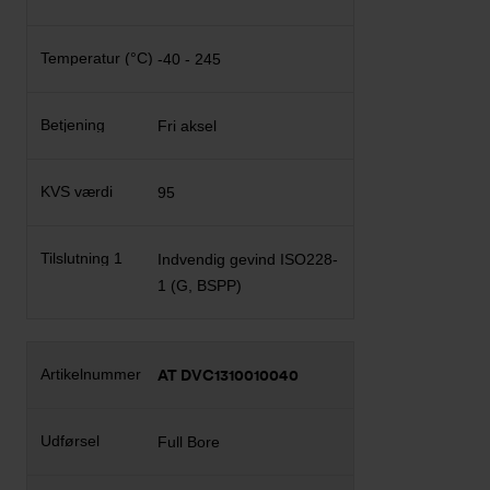
-40 - 245
Fri aksel
95
Indvendig gevind ISO228-
1 (G, BSPP)
AT DVC1310010040
Full Bore