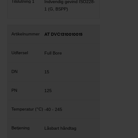
Indvendig gevind ISO228-
1 (G, BSPP)
AT DVC1310010015
Full Bore
15
125
-40 - 245
Låsbart håndtag