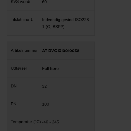
60
Indvendig gevind ISO228-
1 (G, BSPP)
AT DVC1310010032
Full Bore
32
100
-40 - 245