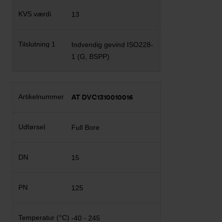
13
Indvendig gevind ISO228-
1 (G, BSPP)
AT DVC1310010016
Full Bore
15
125
-40 - 245