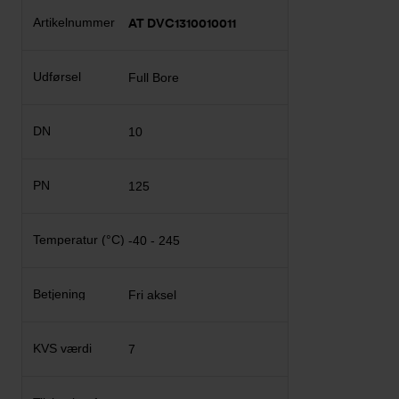
AT DVC1310010011
Full Bore
10
125
-40 - 245
Fri aksel
7