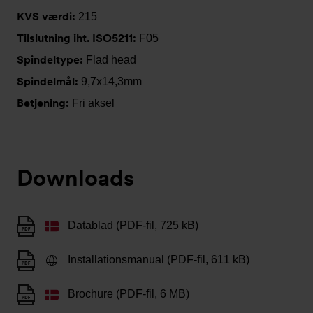
KVS værdi:
215
Tilslutning iht. ISO5211:
F05
Spindeltype:
Flad head
Spindelmål:
9,7x14,3mm
Betjening:
Fri aksel
Downloads
Datablad (PDF-fil, 725 kB)
Installationsmanual (PDF-fil, 611 kB)
Brochure (PDF-fil, 6 MB)