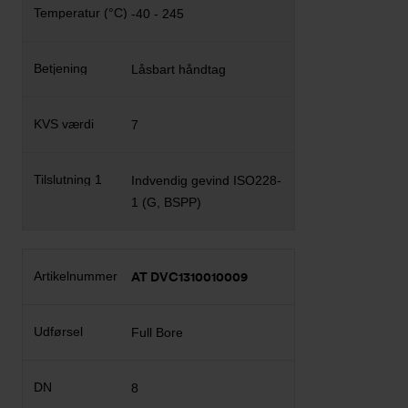
-40 - 245
Låsbart håndtag
7
Indvendig gevind ISO228-
1 (G, BSPP)
AT DVC1310010009
Full Bore
8