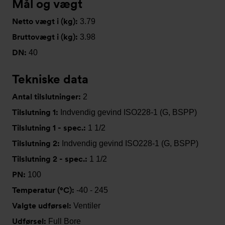
Mål og vægt
Netto vægt i (kg):
3.79
Bruttovægt i (kg):
3.98
DN:
40
Tekniske data
Antal tilslutninger:
2
Tilslutning 1:
Indvendig gevind ISO228-1 (G, BSPP)
Tilslutning 1 - spec.:
1 1/2
Tilslutning 2:
Indvendig gevind ISO228-1 (G, BSPP)
Tilslutning 2 - spec.:
1 1/2
PN:
100
Temperatur (°C):
-40 - 245
Valgte udførsel:
Ventiler
Udførsel:
Full Bore