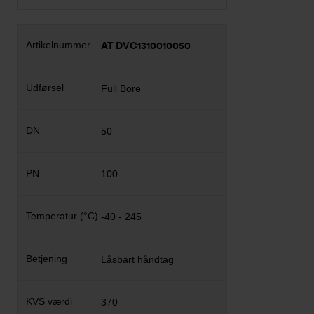
AT DVC1310010050
Full Bore
50
100
-40 - 245
Låsbart håndtag
370