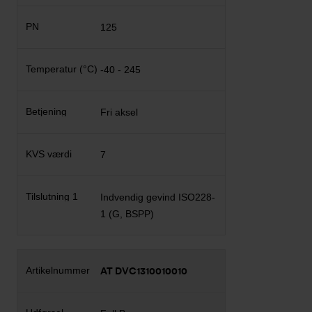
125
-40 - 245
Fri aksel
7
Indvendig gevind ISO228-
1 (G, BSPP)
AT DVC1310010010