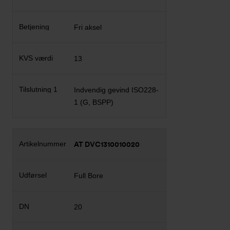
Fri aksel
13
Indvendig gevind ISO228-
1 (G, BSPP)
AT DVC1310010020
Full Bore
20