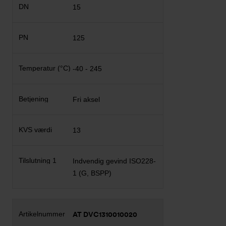
15
125
-40 - 245
Fri aksel
13
Indvendig gevind ISO228-
1 (G, BSPP)
AT DVC1310010020