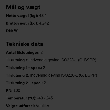
Mål og vægt
Netto vægt i (kg):
4.04
Bruttovægt i (kg):
4.242
DN:
50
Tekniske data
Antal tilslutninger:
2
Tilslutning 1:
Indvendig gevind ISO228-1 (G, BSPP)
Tilslutning 1 - spec.:
2
Tilslutning 2:
Indvendig gevind ISO228-1 (G, BSPP)
Tilslutning 2 - spec.:
2
PN:
100
Temperatur (°C):
-40 - 245
Valgte udførsel:
Ventiler