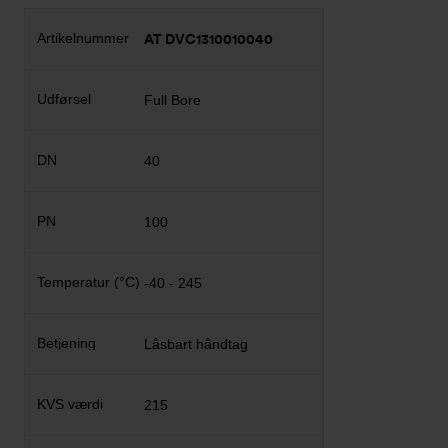
AT DVC1310010040
Full Bore
40
100
-40 - 245
Låsbart håndtag
215