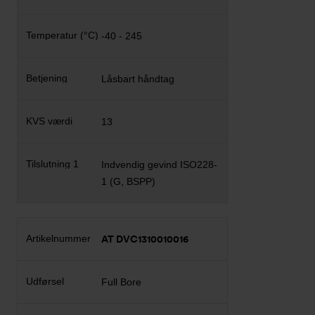
-40 - 245
Låsbart håndtag
13
Indvendig gevind ISO228-
1 (G, BSPP)
AT DVC1310010016
Full Bore