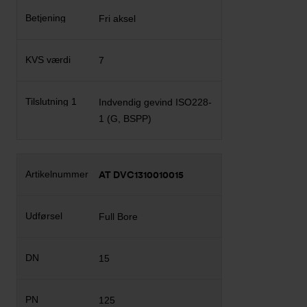
Fri aksel
7
Indvendig gevind ISO228-
1 (G, BSPP)
AT DVC1310010015
Full Bore
15
125