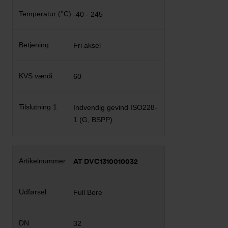
-40 - 245
Fri aksel
60
Indvendig gevind ISO228-
1 (G, BSPP)
AT DVC1310010032
Full Bore
32