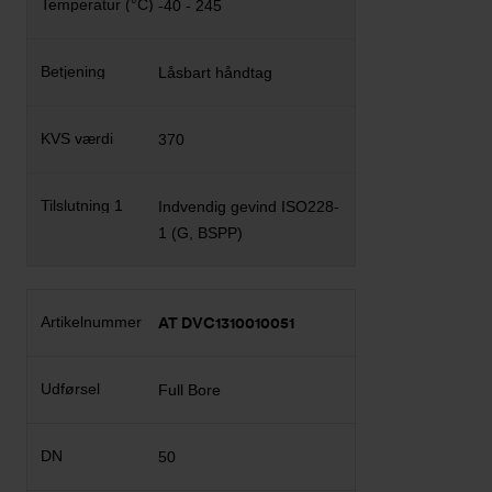
-40 - 245
Låsbart håndtag
370
Indvendig gevind ISO228-
1 (G, BSPP)
AT DVC1310010051
Full Bore
50