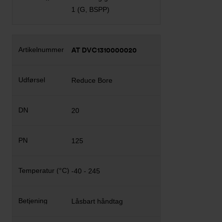
1 (G, BSPP)
AT DVC1310000020
Reduce Bore
20
125
-40 - 245
Låsbart håndtag