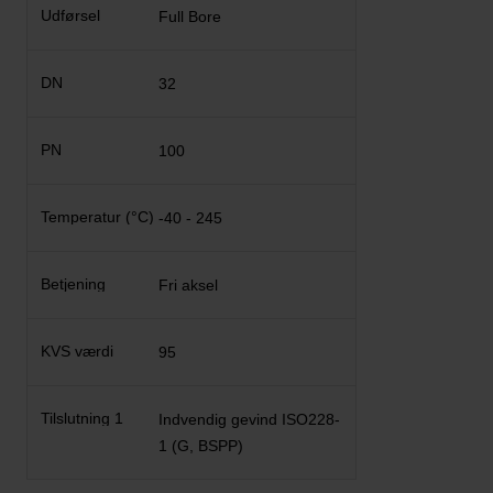
Full Bore
32
100
-40 - 245
Fri aksel
95
Indvendig gevind ISO228-
1 (G, BSPP)