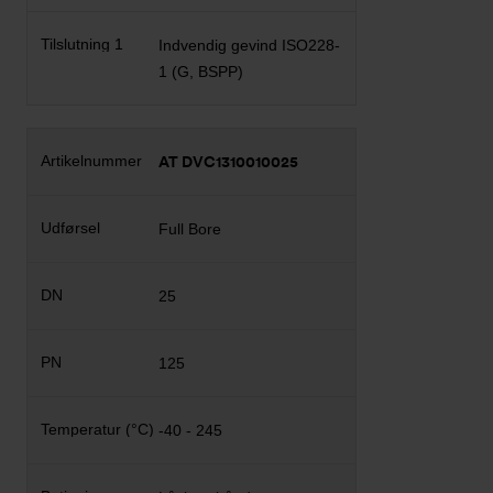
Indvendig gevind ISO228-
1 (G, BSPP)
AT DVC1310010025
Full Bore
25
125
-40 - 245