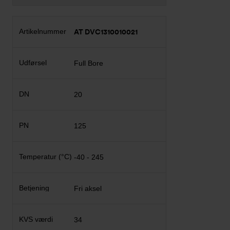
AT DVC1310010021
Full Bore
20
125
-40 - 245
Fri aksel
34