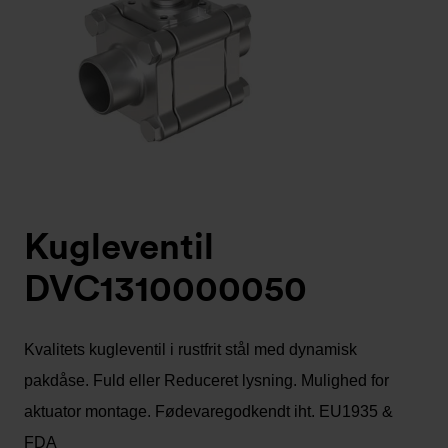
Kugleventil
DVC1310000050
Kvalitets kugleventil i rustfrit stål med dynamisk
pakdåse. Fuld eller Reduceret lysning. Mulighed for
aktuator montage. Fødevaregodkendt iht. EU1935 &
FDA