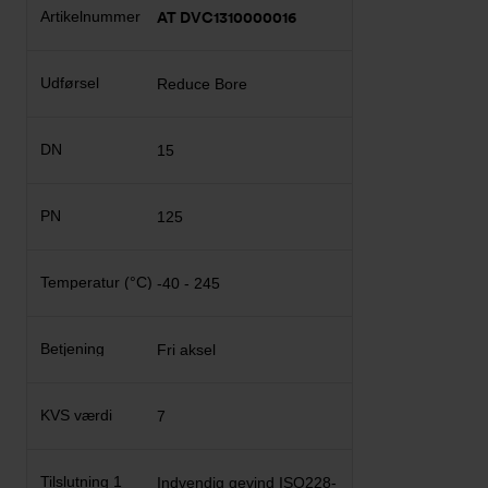
AT DVC1310000016
Reduce Bore
15
125
-40 - 245
Fri aksel
7
Indvendig gevind ISO228-