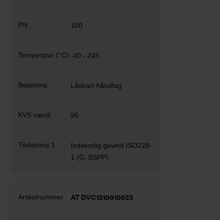
100
-40 - 245
Låsbart håndtag
95
Indvendig gevind ISO228-
1 (G, BSPP)
AT DVC1310010033