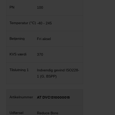
100
-40 - 245
Fri aksel
370
Indvendig gevind ISO228-
1 (G, BSPP)
AT DVC1310000015
Reduce Bore