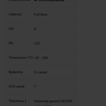
AT DVC1310010009
Full Bore
8
125
-40 - 245
Fri aksel
7
Indvendig gevind ISO228-