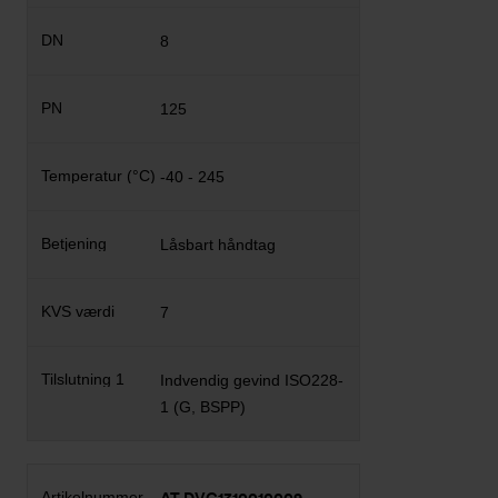
8
125
-40 - 245
Låsbart håndtag
7
Indvendig gevind ISO228-
1 (G, BSPP)