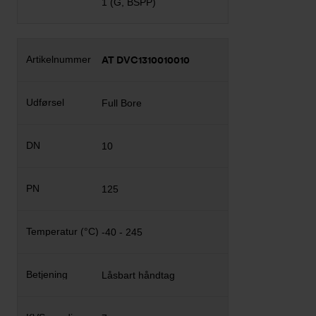
1 (G, BSPP)
AT DVC1310010010
Full Bore
10
125
-40 - 245
Låsbart håndtag