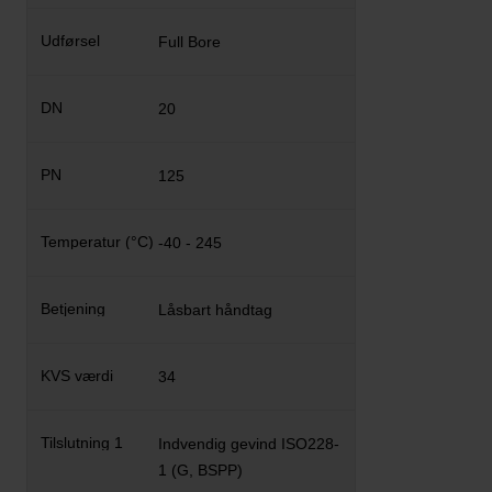
Full Bore
20
125
-40 - 245
Låsbart håndtag
34
Indvendig gevind ISO228-
1 (G, BSPP)