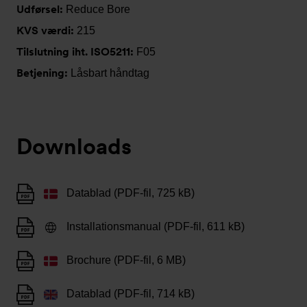
Udførsel:
Reduce Bore
KVS værdi:
215
Tilslutning iht. ISO5211:
F05
Betjening:
Låsbart håndtag
Downloads
Datablad (PDF-fil, 725 kB)
Installationsmanual (PDF-fil, 611 kB)
Brochure (PDF-fil, 6 MB)
Datablad (PDF-fil, 714 kB)