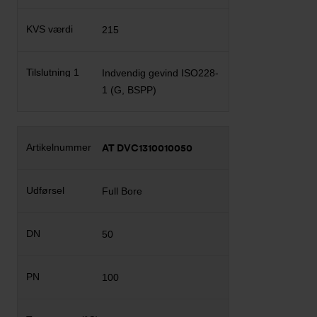
215
Indvendig gevind ISO228-
1 (G, BSPP)
AT DVC1310010050
Full Bore
50
100