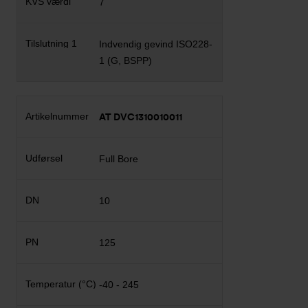
7
Indvendig gevind ISO228-
1 (G, BSPP)
AT DVC1310010011
Full Bore
10
125
-40 - 245