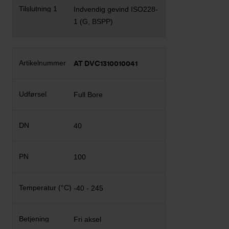
Indvendig gevind ISO228-
1 (G, BSPP)
AT DVC1310010041
Full Bore
40
100
-40 - 245
Fri aksel