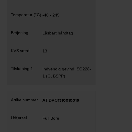
-40 - 245
Låsbart håndtag
13
Indvendig gevind ISO228-
1 (G, BSPP)
AT DVC1310010016
Full Bore