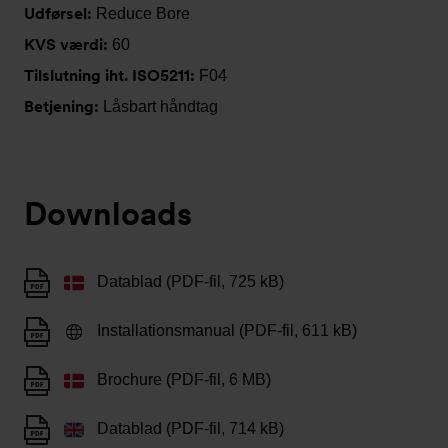
Udførsel:
Reduce Bore
KVS værdi:
60
Tilslutning iht. ISO5211:
F04
Betjening:
Låsbart håndtag
Downloads
Datablad (PDF-fil, 725 kB)
Installationsmanual (PDF-fil, 611 kB)
Brochure (PDF-fil, 6 MB)
Datablad (PDF-fil, 714 kB)