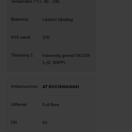
-40 - 245
Låsbart håndtag
370
Indvendig gevind ISO228-
1 (G, BSPP)
AT DVC1310010051
Full Bore
50