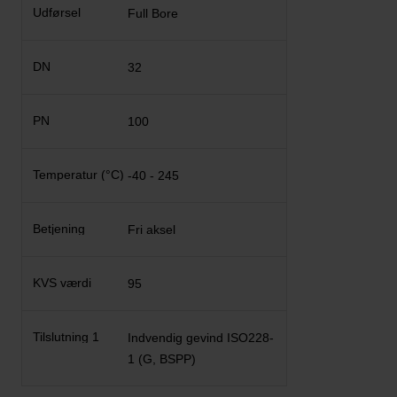
Full Bore
32
100
-40 - 245
Fri aksel
95
Indvendig gevind ISO228-
1 (G, BSPP)