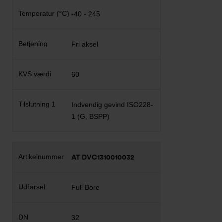
-40 - 245
Fri aksel
60
Indvendig gevind ISO228-
1 (G, BSPP)
AT DVC1310010032
Full Bore
32