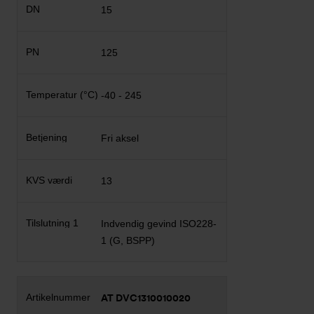
15
125
-40 - 245
Fri aksel
13
Indvendig gevind ISO228-
1 (G, BSPP)
AT DVC1310010020