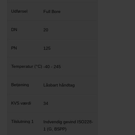
Full Bore
20
125
-40 - 245
Låsbart håndtag
34
Indvendig gevind ISO228-
1 (G, BSPP)