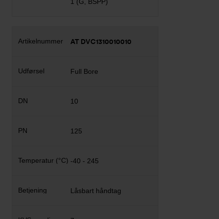
1 (G, BSPP)
AT DVC1310010010
Full Bore
10
125
-40 - 245
Låsbart håndtag