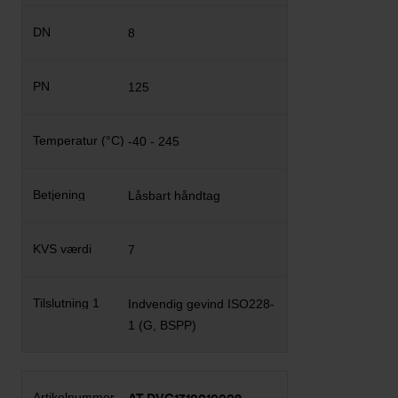
8
125
-40 - 245
Låsbart håndtag
7
Indvendig gevind ISO228-
1 (G, BSPP)