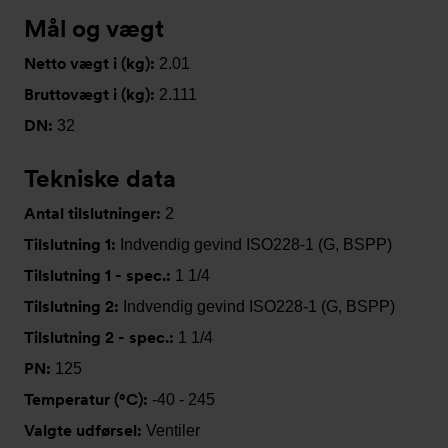
Mål og vægt
Netto vægt i (kg):
2.01
Bruttovægt i (kg):
2.111
DN:
32
Tekniske data
Antal tilslutninger:
2
Tilslutning 1:
Indvendig gevind ISO228-1 (G, BSPP)
Tilslutning 1 - spec.:
1 1/4
Tilslutning 2:
Indvendig gevind ISO228-1 (G, BSPP)
Tilslutning 2 - spec.:
1 1/4
PN:
125
Temperatur (°C):
-40 - 245
Valgte udførsel:
Ventiler