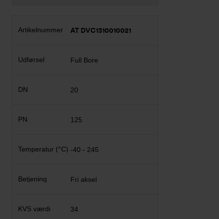
AT DVC1310010021
Full Bore
20
125
-40 - 245
Fri aksel
34