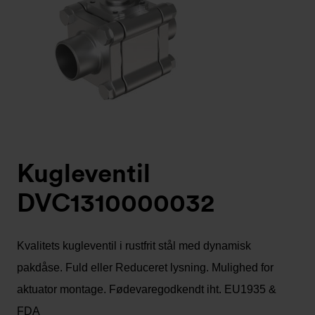
Kugleventil
DVC1310000032
Kvalitets kugleventil i rustfrit stål med dynamisk
pakdåse. Fuld eller Reduceret lysning. Mulighed for
aktuator montage. Fødevaregodkendt iht. EU1935 &
FDA