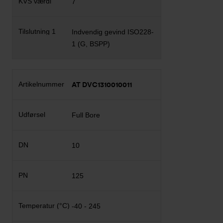
7
Indvendig gevind ISO228-
1 (G, BSPP)
AT DVC1310010011
Full Bore
10
125
-40 - 245