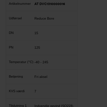
AT DVC1310000016
Reduce Bore
15
125
-40 - 245
Fri aksel
7
Indvendig gevind ISO228-