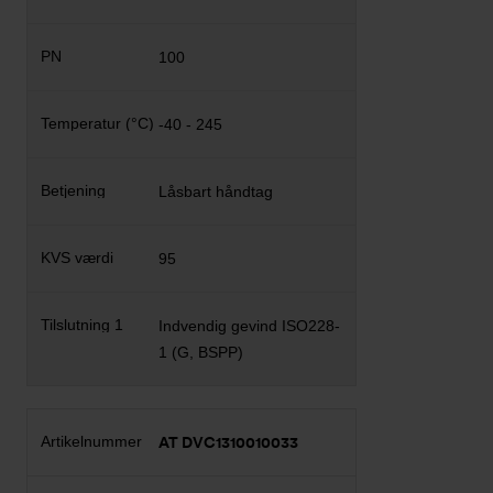
100
-40 - 245
Låsbart håndtag
95
Indvendig gevind ISO228-
1 (G, BSPP)
AT DVC1310010033