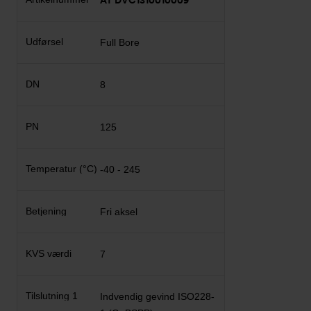
AT DVC1310010009
Full Bore
8
125
-40 - 245
Fri aksel
7
Indvendig gevind ISO228-