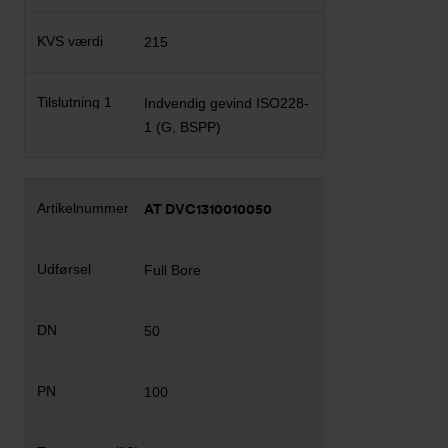
215
Indvendig gevind ISO228-
1 (G, BSPP)
AT DVC1310010050
Full Bore
50
100