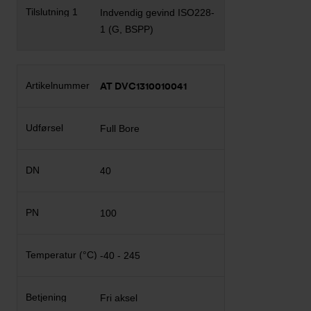
Indvendig gevind ISO228-
1 (G, BSPP)
AT DVC1310010041
Full Bore
40
100
-40 - 245
Fri aksel