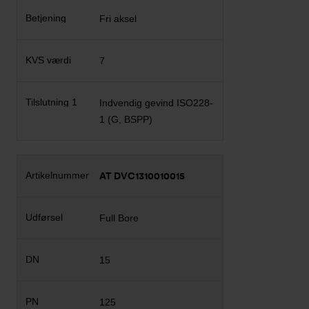
Fri aksel
7
Indvendig gevind ISO228-
1 (G, BSPP)
AT DVC1310010015
Full Bore
15
125