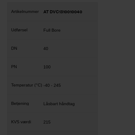
AT DVC1310010040
Full Bore
40
100
-40 - 245
Låsbart håndtag
215