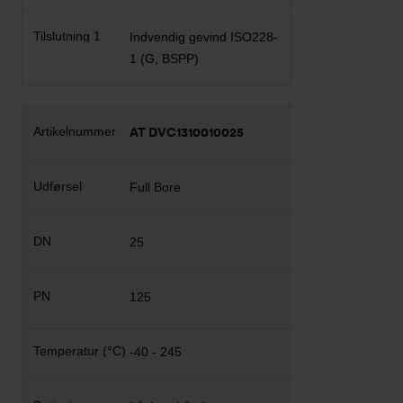
Indvendig gevind ISO228-
1 (G, BSPP)
AT DVC1310010025
Full Bore
25
125
-40 - 245