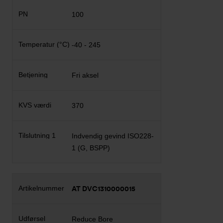
100
-40 - 245
Fri aksel
370
Indvendig gevind ISO228-
1 (G, BSPP)
AT DVC1310000015
Reduce Bore