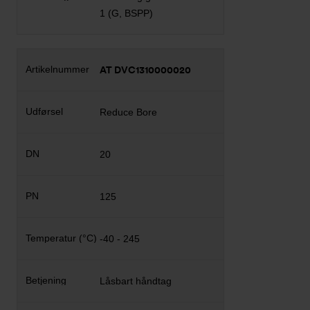
1 (G, BSPP)
AT DVC1310000020
Reduce Bore
20
125
-40 - 245
Låsbart håndtag