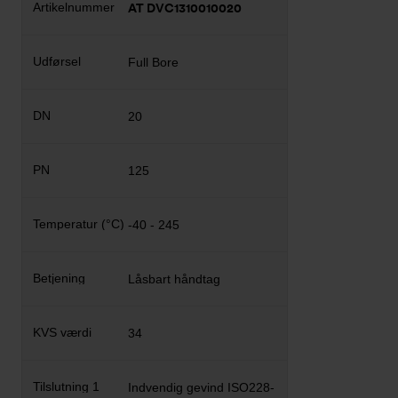
AT DVC1310010020
Full Bore
20
125
-40 - 245
Låsbart håndtag
34
Indvendig gevind ISO228-