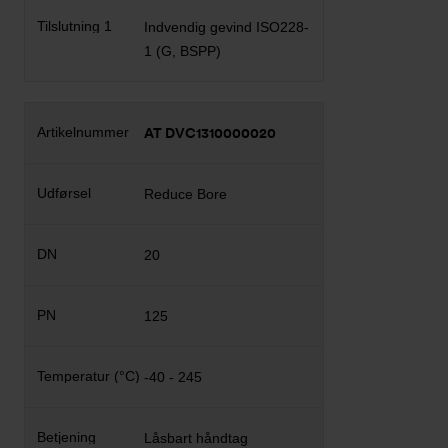
Indvendig gevind ISO228-
1 (G, BSPP)
AT DVC1310000020
Reduce Bore
20
125
-40 - 245
Låsbart håndtag