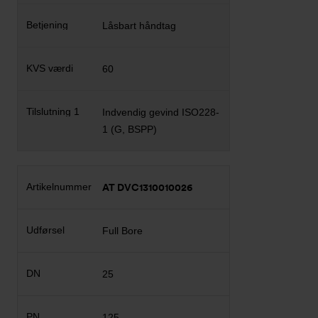
Låsbart håndtag
60
Indvendig gevind ISO228-
1 (G, BSPP)
AT DVC1310010026
Full Bore
25
125