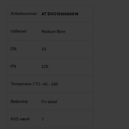
AT DVC1310000016
Reduce Bore
15
125
-40 - 245
Fri aksel
7