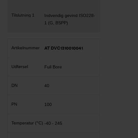
Indvendig gevind ISO228-
1 (G, BSPP)
AT DVC1310010041
Full Bore
40
100
-40 - 245