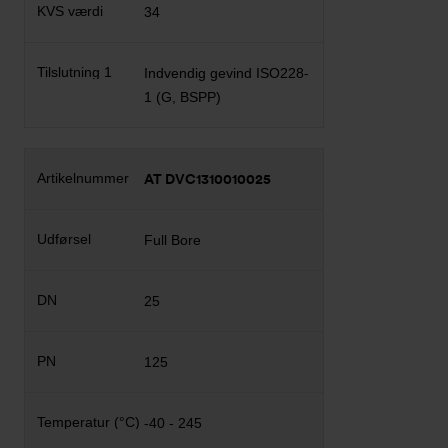
34
Indvendig gevind ISO228-
1 (G, BSPP)
AT DVC1310010025
Full Bore
25
125
-40 - 245