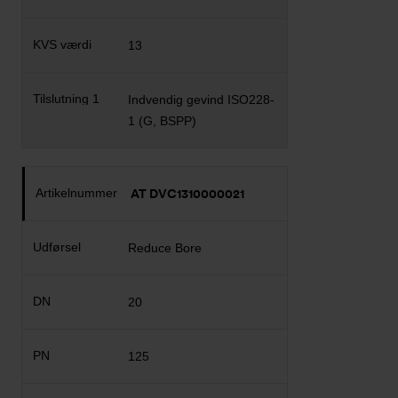
13
Indvendig gevind ISO228-
1 (G, BSPP)
AT DVC1310000021
Reduce Bore
20
125