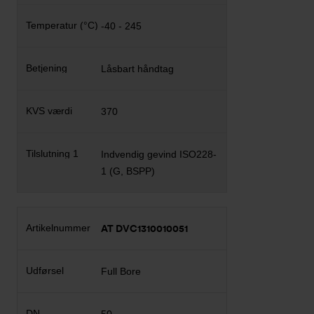
-40 - 245
Låsbart håndtag
370
Indvendig gevind ISO228-
1 (G, BSPP)
AT DVC1310010051
Full Bore