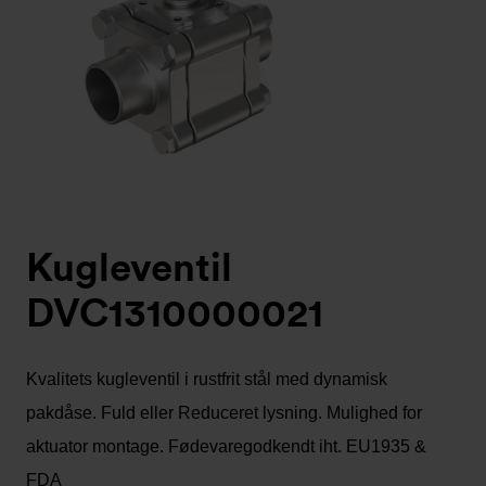
Kugleventil
DVC1310000021
Kvalitets kugleventil i rustfrit stål med dynamisk
pakdåse. Fuld eller Reduceret lysning. Mulighed for
aktuator montage. Fødevaregodkendt iht. EU1935 &
FDA