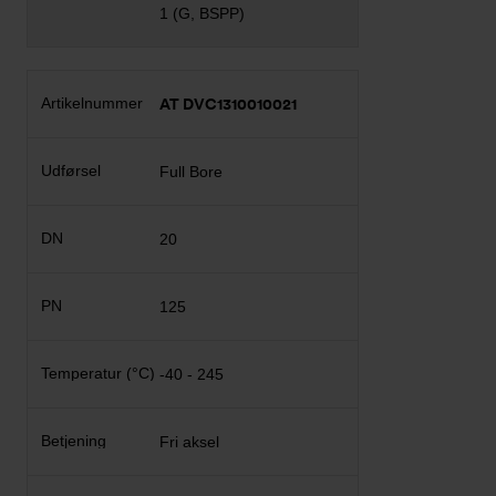
1 (G, BSPP)
AT DVC1310010021
Full Bore
20
125
-40 - 245
Fri aksel