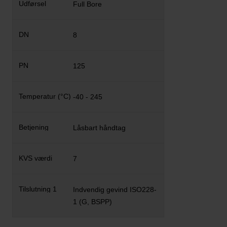
Full Bore
8
125
-40 - 245
Låsbart håndtag
7
Indvendig gevind ISO228-
1 (G, BSPP)