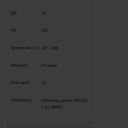
15
125
-40 - 245
Fri aksel
13
Indvendig gevind ISO228-
1 (G, BSPP)