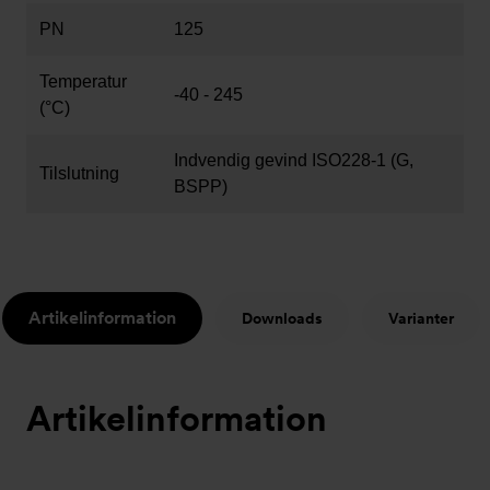
PN
125
Temperatur
-40 - 245
(°C)
Indvendig gevind ISO228-1 (G,
Tilslutning
BSPP)
Artikelinformation
Downloads
Varianter
Artikelinformation