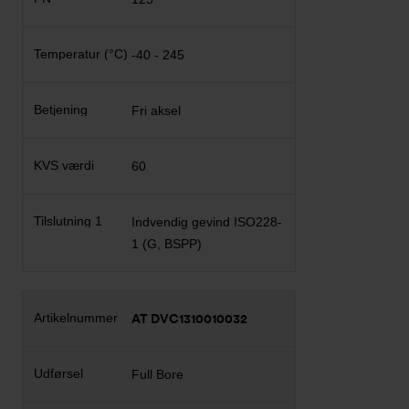
-40 - 245
Fri aksel
60
Indvendig gevind ISO228-
1 (G, BSPP)
AT DVC1310010032
Full Bore