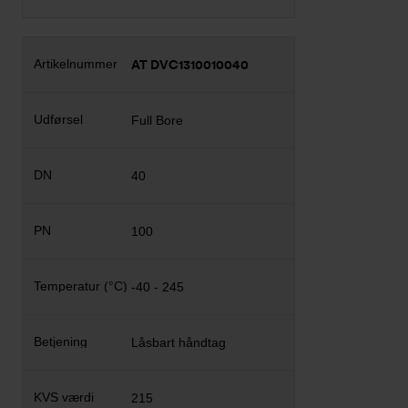
AT DVC1310010040
Full Bore
40
100
-40 - 245
Låsbart håndtag
215