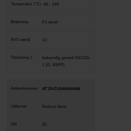
-40 - 245
Fri aksel
13
Indvendig gevind ISO228-
1 (G, BSPP)
AT DVC1310000025
Reduce Bore
25