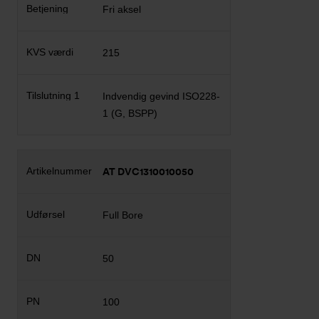
Fri aksel
215
Indvendig gevind ISO228-
1 (G, BSPP)
AT DVC1310010050
Full Bore
50
100