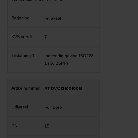
Fri aksel
7
Indvendig gevind ISO228-
1 (G, BSPP)
AT DVC1310010015
Full Bore
15