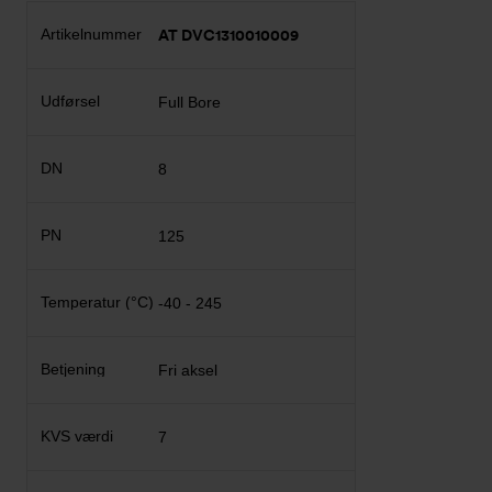
AT DVC1310010009
Full Bore
8
125
-40 - 245
Fri aksel
7