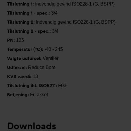
Tilslutning 1:
Indvendig gevind ISO228-1 (G, BSPP)
Tilslutning 1 - spec.:
3/4
Tilslutning 2:
Indvendig gevind ISO228-1 (G, BSPP)
Tilslutning 2 - spec.:
3/4
PN:
125
Temperatur (°C):
-40 - 245
Valgte udførsel:
Ventiler
Udførsel:
Reduce Bore
KVS værdi:
13
Tilslutning iht. ISO5211:
F03
Betjening:
Fri aksel
Downloads