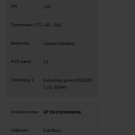
125
-40 - 245
Låsbart håndtag
13
Indvendig gevind ISO228-
1 (G, BSPP)
AT DVC1310010016
Full Bore