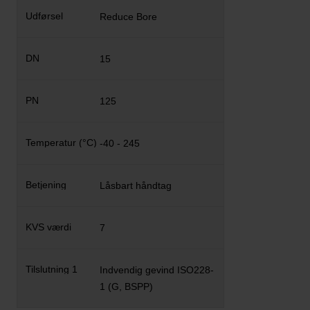
Reduce Bore
15
125
-40 - 245
Låsbart håndtag
7
Indvendig gevind ISO228-
1 (G, BSPP)