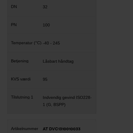
32
100
-40 - 245
Låsbart håndtag
95
Indvendig gevind ISO228-
1 (G, BSPP)
AT DVC1310010033