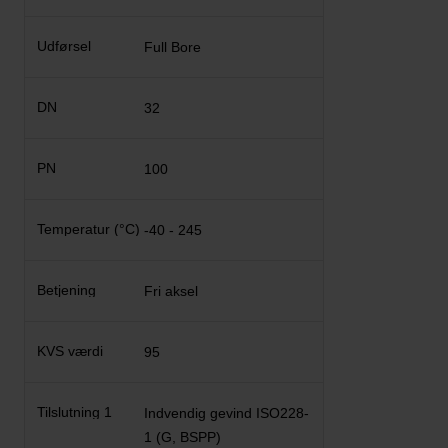
Full Bore
32
100
-40 - 245
Fri aksel
95
Indvendig gevind ISO228-
1 (G, BSPP)