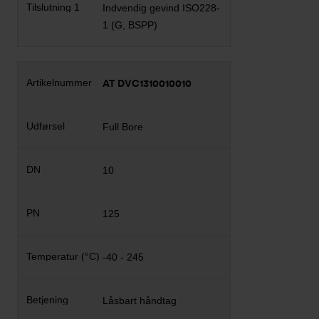
Indvendig gevind ISO228-
1 (G, BSPP)
AT DVC1310010010
Full Bore
10
125
-40 - 245
Låsbart håndtag