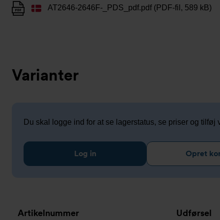
AT2646-2646F-_PDS_pdf.pdf (PDF-fil, 589 kB)
Varianter
Du skal logge ind for at se lagerstatus, se priser og tilføj v
Log in
Opret ko
Artikelnummer
Udførsel