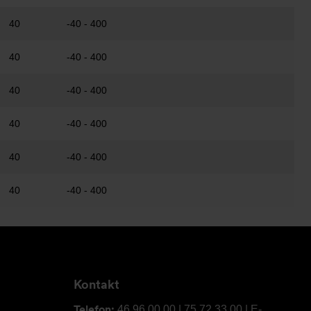
40
-40 - 400
40
-40 - 400
40
-40 - 400
40
-40 - 400
40
-40 - 400
40
-40 - 400
Kontakt
Telefon:
46 96 00 00 | 75 72 33 00 | E-