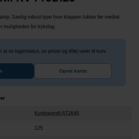
amp. Særlig robust type hvor klappen lukker før mediet
r muligheden for trykslag
 at se lagerstatus, se priser og tilføj varer til kurv.
n
Opret konto
ner
Kontraventil AT2646
125