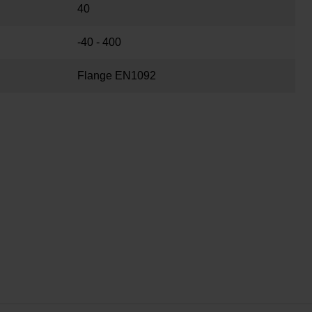
40
-40 - 400
Flange EN1092