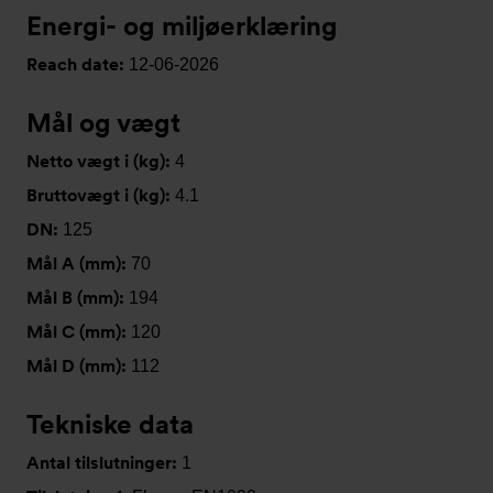
Energi- og miljøerklæring
Reach date:
12-06-2026
Mål og vægt
Netto vægt i (kg):
4
Bruttovægt i (kg):
4.1
DN:
125
Mål A (mm):
70
Mål B (mm):
194
Mål C (mm):
120
Mål D (mm):
112
Tekniske data
Antal tilslutninger:
1