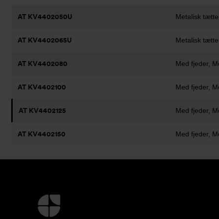
AT KV4402050U
Metalisk tætt
AT KV4402065U
Metalisk tætt
AT KV4402080
Med fjeder, M
AT KV4402100
Med fjeder, M
AT KV4402125
Med fjeder, M
AT KV4402150
Med fjeder, M
Yderligere
information