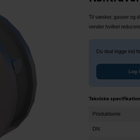
Til væsker, gasser og d
vender hvilket reducere
Du skal logge ind for
Log i
Tekniske specifikatio
Produktserie
DN