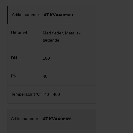
AT KV4402100
Med fjeder, Metalisk
tættende
100
40
-40 - 400
AT KV4402125