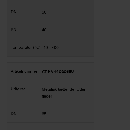
50
40
-40 - 400
AT KV4402065U
Metalisk tættende, Uden
fjeder
65