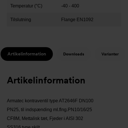
Temperatur (°C)
-40 - 400
Tilslutning
Flange EN1092
Artikelinformation
Downloads
Varianter
Artikelinformation
Armatec kontraventil type AT2646F DN100
PN25, til indspænding ml.flng.PN10/16/25
CF8M, Mettalisk tæt, Fjeder i AISI 302
SS316 type skilt