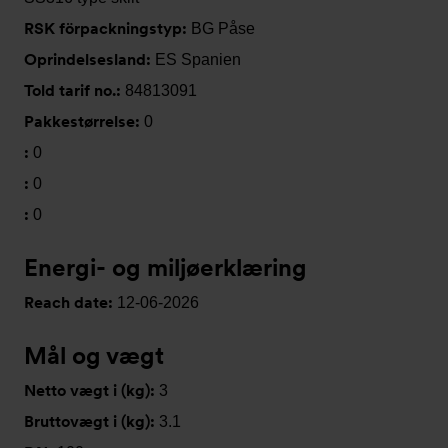
RSK förpackningstyp:
BG Påse
Oprindelsesland:
ES Spanien
Told tarif no.:
84813091
Pakkestørrelse:
0
:
0
:
0
:
0
Energi- og miljøerklæring
Reach date:
12-06-2026
Mål og vægt
Netto vægt i (kg):
3
Bruttovægt i (kg):
3.1