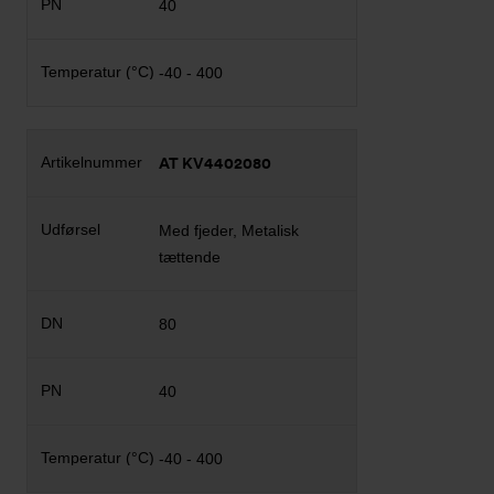
40
-40 - 400
AT KV4402080
Med fjeder, Metalisk
tættende
80
40
-40 - 400