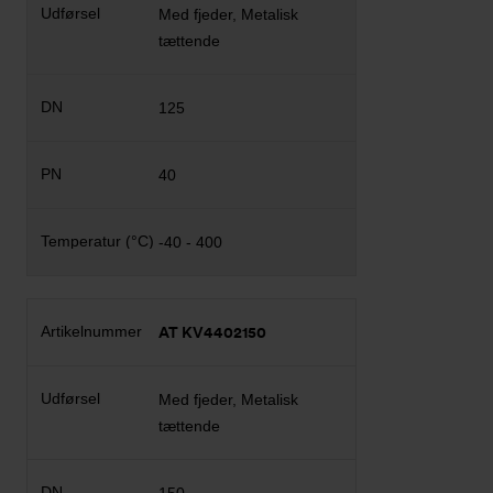
Med fjeder, Metalisk
tættende
125
40
-40 - 400
AT KV4402150
Med fjeder, Metalisk
tættende
150