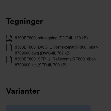
Tegninger
8300EF800, pdf-tegning (PDF-fil, 139 kB)
8300EF800_DWG_1_ReflexomatRF800_6bar-
8789600.dwg (DWG-fil, 767 kB)
8300EF800_STP_1_ReflexomatRF800_6bar-
8789600.stp (STP-fil, 700 kB)
Varianter