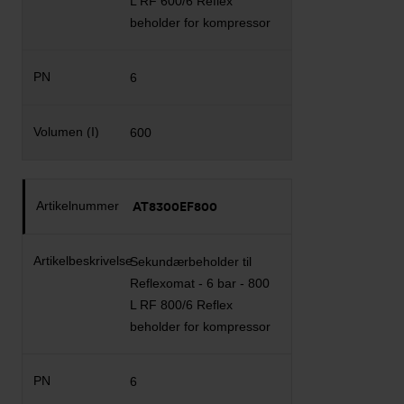
L RF 600/6 Reflex
beholder for kompressor
6
600
AT8300EF800
Sekundærbeholder til
Reflexomat - 6 bar - 800
L RF 800/6 Reflex
beholder for kompressor
6