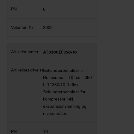
6
3000
AT8300EF350-10
Sekundærbeholder til
Reflexomat - 10 bar - 350
L RF350/10 Reflex
Sekundærbeholder for
kompressor inkl.
ekspansionsledning og
niveaumåler
10