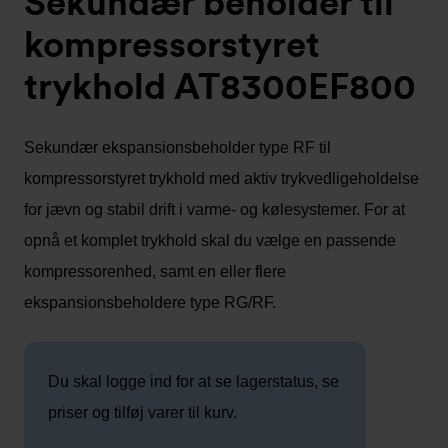
Sekundær beholder til
kompressorstyret
trykhold AT8300EF800
Sekundær ekspansionsbeholder type RF til
kompressorstyret trykhold med aktiv trykvedligeholdelse
for jævn og stabil drift i varme- og kølesystemer. For at
opnå et komplet trykhold skal du vælge en passende
kompressorenhed, samt en eller flere
ekspansionsbeholdere type RG/RF.
Du skal logge ind for at se lagerstatus, se
priser og tilføj varer til kurv.