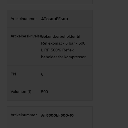
AT8300EF500
Sekundærbeholder til
Reflexomat - 6 bar - 500
L RF 500/6 Reflex
beholder for kompressor
6
500
AT8300EF500-10