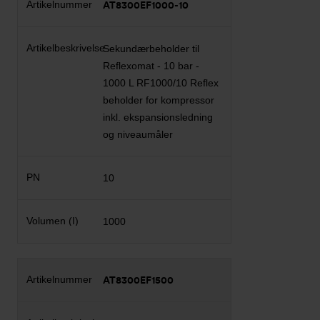
AT8300EF1000-10
Sekundærbeholder til
Reflexomat - 10 bar -
1000 L RF1000/10 Reflex
beholder for kompressor
inkl. ekspansionsledning
og niveaumåler
10
1000
AT8300EF1500