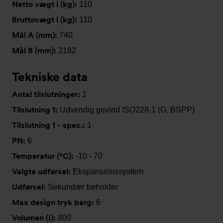
Netto vægt i (kg):
110
Bruttovægt i (kg):
110
Mål A (mm):
740
Mål B (mm):
2182
Tekniske data
Antal tilslutninger:
1
Tilslutning 1:
Udvendig gevind ISO228-1 (G, BSPP)
Tilslutning 1 - spec.:
1
PN:
6
Temperatur (°C):
-10 - 70
Valgte udførsel:
Ekspansionssystem
Udførsel:
Sekundær beholder
Max design tryk barg:
6
Volumen (I):
800