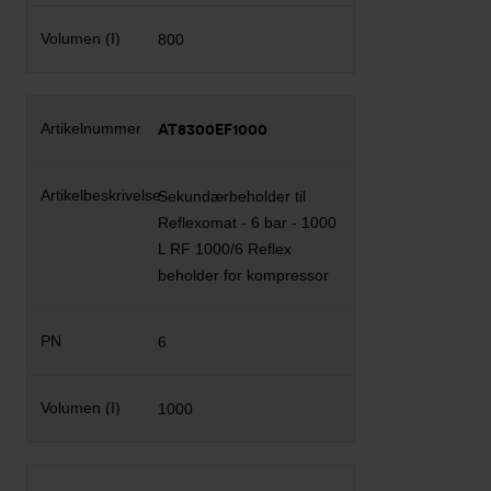
800
AT8300EF1000
Sekundærbeholder til
Reflexomat - 6 bar - 1000
L RF 1000/6 Reflex
beholder for kompressor
6
1000