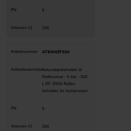
6
200
AT8300EF300
Sekundærbeholder til
Reflexomat - 6 bar - 300
L RF 300/6 Reflex
beholder for kompressor
6
300