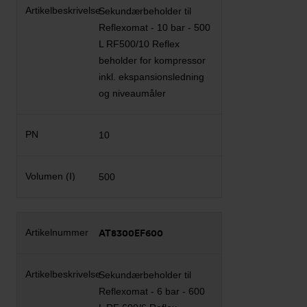
Sekundærbeholder til
Reflexomat - 10 bar - 500
L RF500/10 Reflex
beholder for kompressor
inkl. ekspansionsledning
og niveaumåler
10
500
AT8300EF600
Sekundærbeholder til
Reflexomat - 6 bar - 600