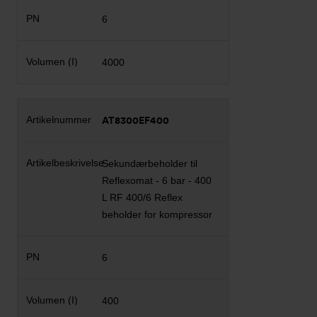
6
4000
AT8300EF400
Sekundærbeholder til
Reflexomat - 6 bar - 400
L RF 400/6 Reflex
beholder for kompressor
6
400