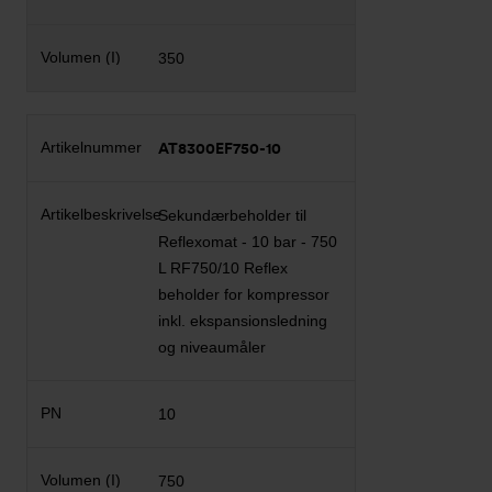
350
AT8300EF750-10
Sekundærbeholder til
Reflexomat - 10 bar - 750
L RF750/10 Reflex
beholder for kompressor
inkl. ekspansionsledning
og niveaumåler
10
750