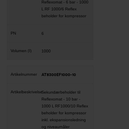
Reflexomat - 6 bar - 1000
L RF 1000/6 Reflex
beholder for kompressor
6
1000
AT8300EF1000-10
Sekundærbeholder til
Reflexomat - 10 bar -
1000 L RF1000/10 Reflex
beholder for kompressor
inkl. ekspansionsledning
og niveaumåler