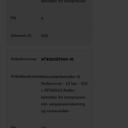
beholder for kompressor
6
500
AT8300EF500-10
Sekundærbeholder til
Reflexomat - 10 bar - 500
L RF500/10 Reflex
beholder for kompressor
inkl. ekspansionsledning
og niveaumåler