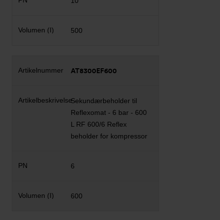
10
500
AT8300EF600
Sekundærbeholder til
Reflexomat - 6 bar - 600
L RF 600/6 Reflex
beholder for kompressor
6
600