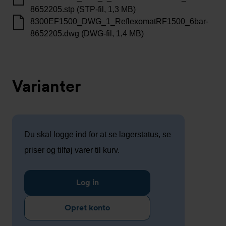
8652205.stp (STP-fil, 1,3 MB)
8300EF1500_DWG_1_ReflexomatRF1500_6bar-
8652205.dwg (DWG-fil, 1,4 MB)
Varianter
Du skal logge ind for at se lagerstatus, se
priser og tilføj varer til kurv.
Log in
Opret konto