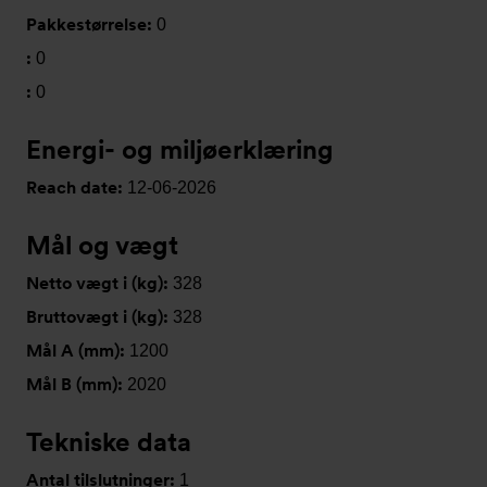
Pakkestørrelse:
0
:
0
:
0
Energi- og miljøerklæring
Reach date:
12-06-2026
Mål og vægt
Netto vægt i (kg):
328
Bruttovægt i (kg):
328
Mål A (mm):
1200
Mål B (mm):
2020
Tekniske data
Antal tilslutninger:
1