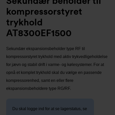
Sekundær beholder til
kompressorstyret
trykhold
AT8300EF1500
Sekundær ekspansionsbeholder type RF til
kompressorstyret trykhold med aktiv trykvedligeholdelse
for jævn og stabil drift i varme- og kølesystemer. For at
opnå et komplet trykhold skal du vælge en passende
kompressorenhed, samt en eller flere
ekspansionsbeholdere type RG/RF.
Du skal logge ind for at se lagerstatus, se