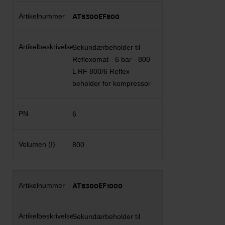
AT8300EF800
Sekundærbeholder til
Reflexomat - 6 bar - 800
L RF 800/6 Reflex
beholder for kompressor
6
800
AT8300EF1000
Sekundærbeholder til