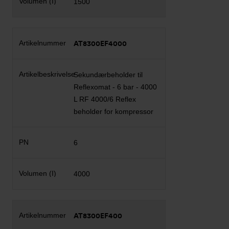
1500
AT8300EF4000
Sekundærbeholder til
Reflexomat - 6 bar - 4000
L RF 4000/6 Reflex
beholder for kompressor
6
4000
AT8300EF400