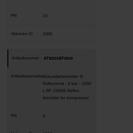
10
1000
AT8300EF1500
Sekundærbeholder til
Reflexomat - 6 bar - 1500
L RF 1500/6 Reflex
beholder for kompressor
6