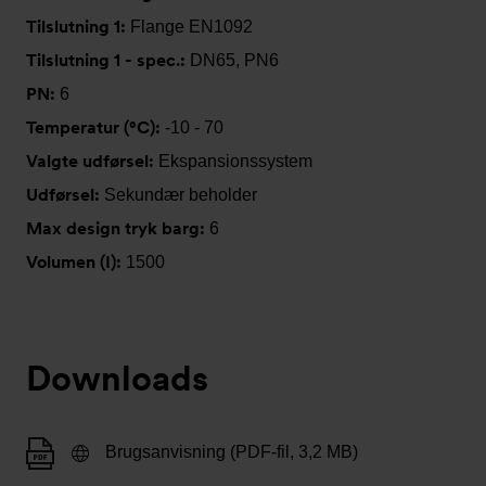
Tilslutning 1:
Flange EN1092
Tilslutning 1 - spec.:
DN65, PN6
PN:
6
Temperatur (°C):
-10 - 70
Valgte udførsel:
Ekspansionssystem
Udførsel:
Sekundær beholder
Max design tryk barg:
6
Volumen (I):
1500
Downloads
Brugsanvisning (PDF-fil, 3,2 MB)