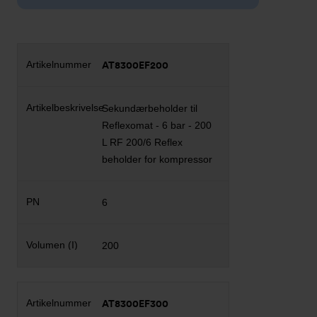
AT8300EF200
Sekundærbeholder til
Reflexomat - 6 bar - 200
L RF 200/6 Reflex
beholder for kompressor
6
200
AT8300EF300