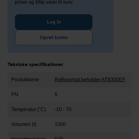
priser og tilføj varer til kurv.
Log in
Opret konto
Tekniske specifikationer
Produktserie
Reflexomat beholder AT8300EF
PN
6
Temperatur (°C)
-10 - 70
Volumen (I)
1500