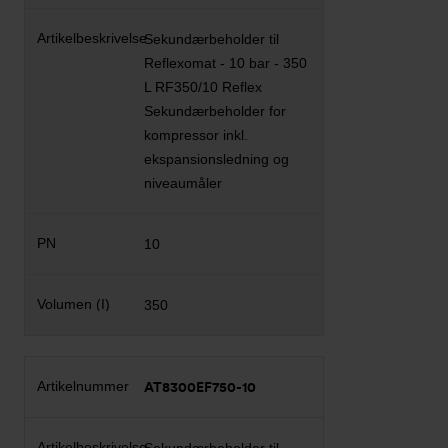
Sekundærbeholder til
Reflexomat - 10 bar - 350
L RF350/10 Reflex
Sekundærbeholder for
kompressor inkl.
ekspansionsledning og
niveaumåler
10
350
AT8300EF750-10