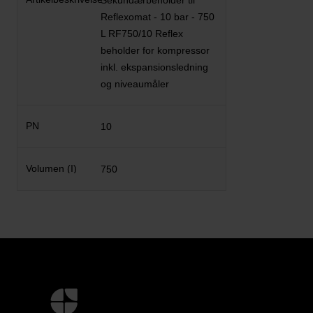
Sekundærbeholder til
Reflexomat - 10 bar - 750
L RF750/10 Reflex
beholder for kompressor
inkl. ekspansionsledning
og niveaumåler
10
750
Yderligere