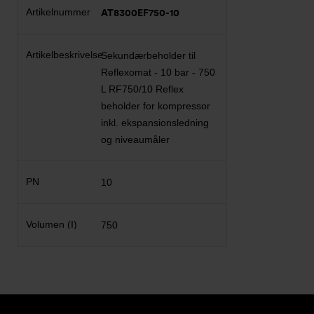
AT8300EF750-10
Sekundærbeholder til
Reflexomat - 10 bar - 750
L RF750/10 Reflex
beholder for kompressor
inkl. ekspansionsledning
og niveaumåler
10
750