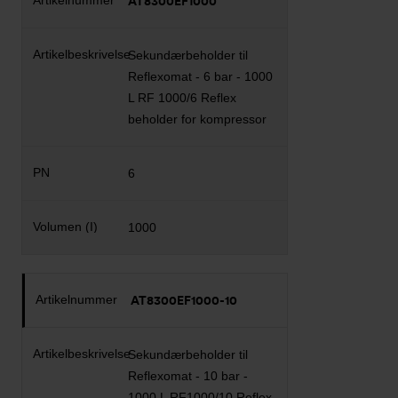
AT8300EF1000
Sekundærbeholder til
Reflexomat - 6 bar - 1000
L RF 1000/6 Reflex
beholder for kompressor
6
1000
AT8300EF1000-10
Sekundærbeholder til
Reflexomat - 10 bar -
1000 L RF1000/10 Reflex