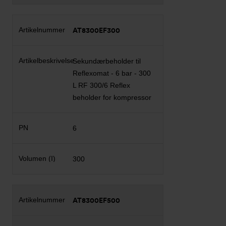
AT8300EF300
Sekundærbeholder til
Reflexomat - 6 bar - 300
L RF 300/6 Reflex
beholder for kompressor
6
300
AT8300EF500