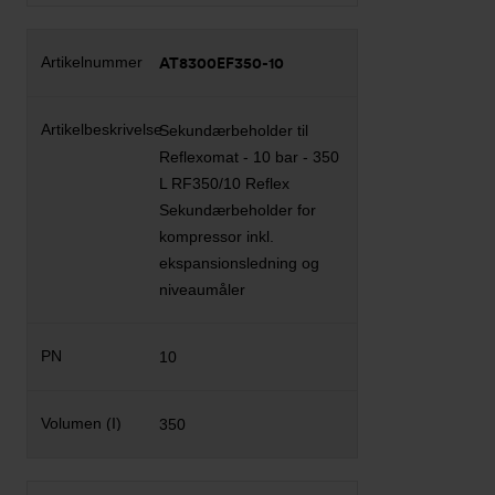
AT8300EF350-10
Sekundærbeholder til
Reflexomat - 10 bar - 350
L RF350/10 Reflex
Sekundærbeholder for
kompressor inkl.
ekspansionsledning og
niveaumåler
10
350