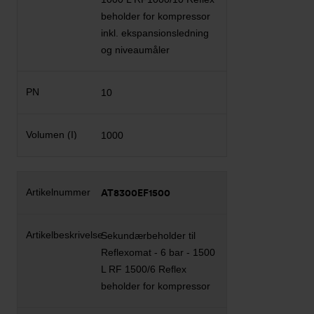
beholder for kompressor
inkl. ekspansionsledning
og niveaumåler
10
1000
AT8300EF1500
Sekundærbeholder til
Reflexomat - 6 bar - 1500
L RF 1500/6 Reflex
beholder for kompressor