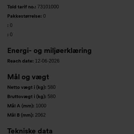
Told tarif no.:
73101000
Pakkestørrelse:
0
:
0
:
0
Energi- og miljøerklæring
Reach date:
12-06-2026
Mål og vægt
Netto vægt i (kg):
580
Bruttovægt i (kg):
580
Mål A (mm):
1000
Mål B (mm):
2062
Tekniske data