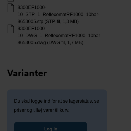
8300EF1000-
10_STP_1_ReflexomatRF1000_10bar-
8653005.stp (STP-fil, 1,3 MB)
8300EF1000-
10_DWG_1_ReflexomatRF1000_10bar-
8653005.dwg (DWG-fil, 1,7 MB)
Varianter
Du skal logge ind for at se lagerstatus, se
priser og tilføj varer til kurv.
Log in