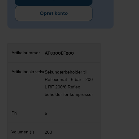
Opret konto
AT8300EF200
Sekundærbeholder til
Reflexomat - 6 bar - 200
L RF 200/6 Reflex
beholder for kompressor
6
200