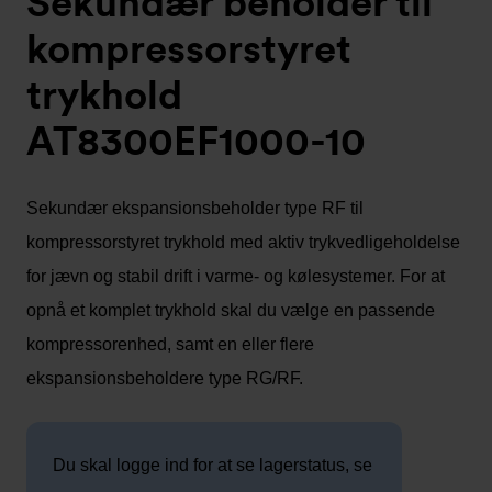
Sekundær beholder til
kompressorstyret
trykhold
AT8300EF1000-10
Sekundær ekspansionsbeholder type RF til
kompressorstyret trykhold med aktiv trykvedligeholdelse
for jævn og stabil drift i varme- og kølesystemer. For at
opnå et komplet trykhold skal du vælge en passende
kompressorenhed, samt en eller flere
ekspansionsbeholdere type RG/RF.
Du skal logge ind for at se lagerstatus, se