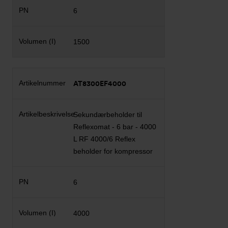
6
1500
AT8300EF4000
Sekundærbeholder til
Reflexomat - 6 bar - 4000
L RF 4000/6 Reflex
beholder for kompressor
6
4000