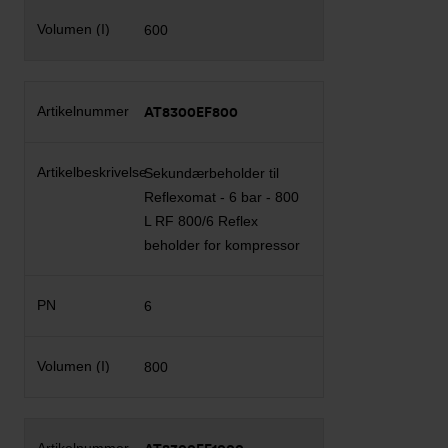
600
AT8300EF800
Sekundærbeholder til
Reflexomat - 6 bar - 800
L RF 800/6 Reflex
beholder for kompressor
6
800