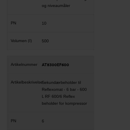
og niveaumåler
10
500
AT8300EF600
Sekundærbeholder til
Reflexomat - 6 bar - 600
L RF 600/6 Reflex
beholder for kompressor
6