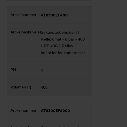
AT8300EF400
Sekundærbeholder til
Reflexomat - 6 bar - 400
L RF 400/6 Reflex
beholder for kompressor
6
400
AT8300EF2000