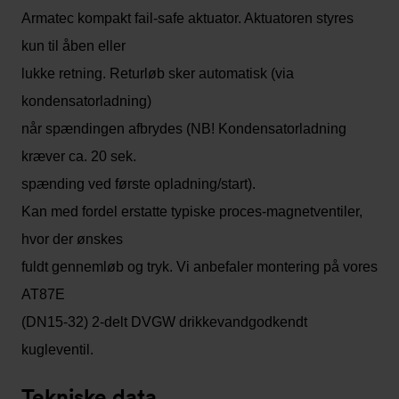
Armatec kompakt fail-safe aktuator. Aktuatoren styres
kun til åben eller
lukke retning. Returløb sker automatisk (via
kondensatorladning)
når spændingen afbrydes (NB! Kondensatorladning
kræver ca. 20 sek.
spænding ved første opladning/start).
Kan med fordel erstatte typiske proces-magnetventiler,
hvor der ønskes
fuldt gennemløb og tryk. Vi anbefaler montering på vores
AT87E
(DN15-32) 2-delt DVGW drikkevandgodkendt
kugleventil.
Tekniske data