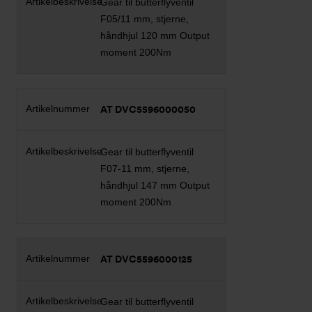
Gear til butterflyventil
F05/11 mm, stjerne,
håndhjul 120 mm Output
moment 200Nm
AT DVC5596000050
Gear til butterflyventil
F07-11 mm, stjerne,
håndhjul 147 mm Output
moment 200Nm
AT DVC5596000125
Gear til butterflyventil