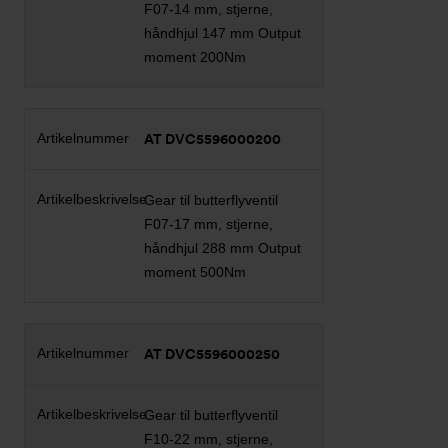
F07-14 mm, stjerne,
håndhjul 147 mm Output
moment 200Nm
AT DVC5596000200
Gear til butterflyventil
F07-17 mm, stjerne,
håndhjul 288 mm Output
moment 500Nm
AT DVC5596000250
Gear til butterflyventil
F10-22 mm, stjerne,