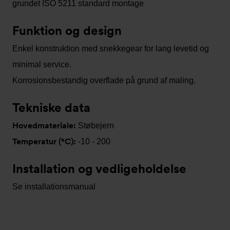
grundet ISO 5211 standard montage
Funktion og design
Enkel konstruktion med snekkegear for lang levetid og
minimal service.
Korrosionsbestandig overflade på grund af maling.
Tekniske data
Hovedmateriale:
Støbejern
Temperatur (°C):
-10 - 200
Installation og vedligeholdelse
Se installationsmanual