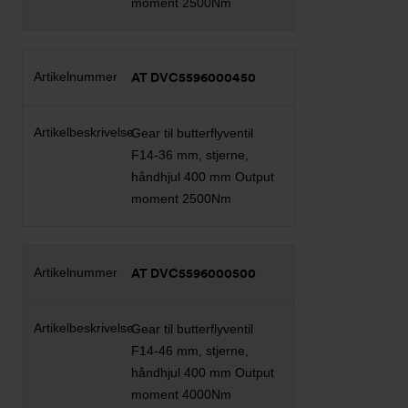
moment 2500Nm
AT DVC5596000450
Gear til butterflyventil
F14-36 mm, stjerne,
håndhjul 400 mm Output
moment 2500Nm
AT DVC5596000500
Gear til butterflyventil
F14-46 mm, stjerne,
håndhjul 400 mm Output
moment 4000Nm