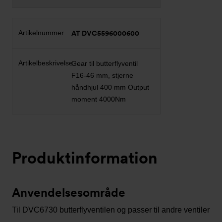
AT DVC5596000600
Gear til butterflyventil
F16-46 mm, stjerne
håndhjul 400 mm Output
moment 4000Nm
Produktinformation
Anvendelsesområde
Til DVC6730 butterflyventilen og passer til andre ventiler