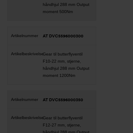
håndhjul 288 mm Output
moment 500Nm
AT DVC5596000300
Gear til butterflyventil
F10-22 mm, stjerne,
håndhjul 288 mm Output
moment 1200Nm
AT DVC5596000350
Gear til butterflyventil
F12-27 mm, stjerne,
håndhjul 288 mm Output