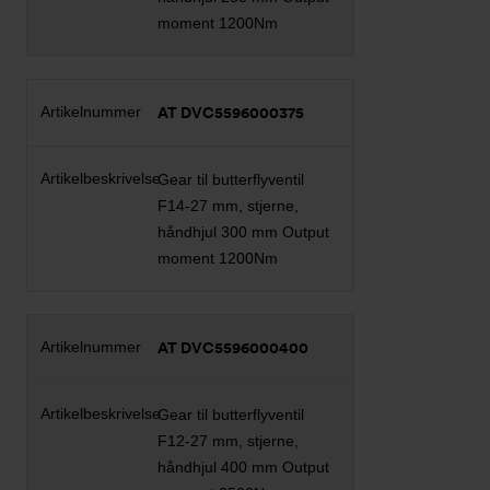
moment 1200Nm
AT DVC5596000375
Gear til butterflyventil
F14-27 mm, stjerne,
håndhjul 300 mm Output
moment 1200Nm
AT DVC5596000400
Gear til butterflyventil
F12-27 mm, stjerne,
håndhjul 400 mm Output