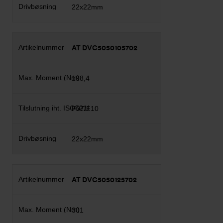
22x22mm
AT DVC5050105702
198,4
F07/F10
22x22mm
AT DVC5050125702
301