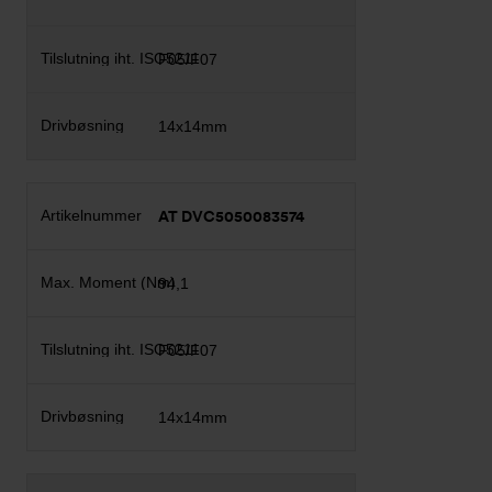
F05/F07
14x14mm
AT DVC5050083574
94,1
F05/F07
14x14mm