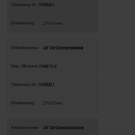
F14
27x27mm
AT DVC5050190888
1276,8
F12
27x27mm
AT DVC5050210028