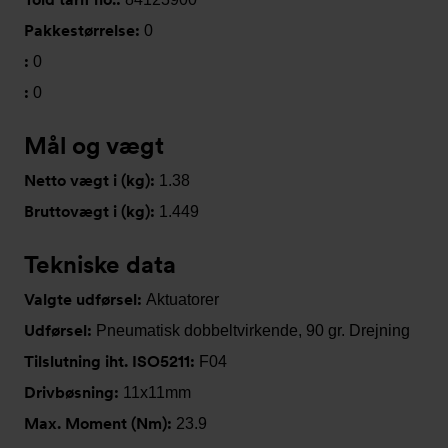
Pakkestørrelse:
0
:
0
:
0
Mål og vægt
Netto vægt i (kg):
1.38
Bruttovægt i (kg):
1.449
Tekniske data
Valgte udførsel:
Aktuatorer
Udførsel:
Pneumatisk dobbeltvirkende, 90 gr. Drejning
Tilslutning iht. ISO5211:
F04
Drivbøsning:
11x11mm
Max. Moment (Nm):
23.9