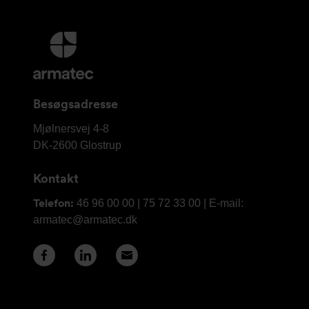
Yderligere
information
og
kontaktoplysninger
Besøgsadresse
Armatec
Mjølnersvej 4-8
A/S
DK-2600
Glostrup
Kontakt
Telefon:
46 96 00 00 | 75 72 33 00 | E-mail:
armatec@armatec.dk