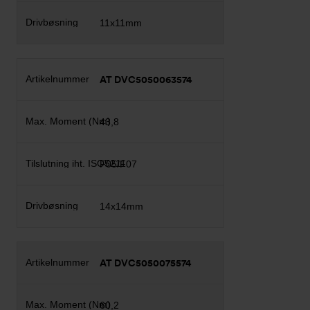
11x11mm
AT DVC5050063574
43,8
F05/F07
14x14mm
AT DVC5050075574
60,2