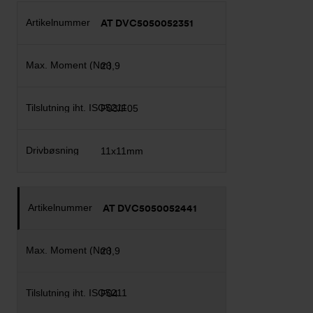
AT DVC5050052351
23,9
F03/F05
11x11mm
AT DVC5050052441
23,9
F04