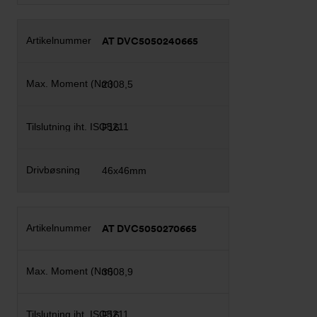
AT DVC5050240665
2308,5
F16
46x46mm
AT DVC5050270665
3508,9
F16