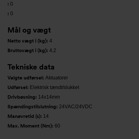
:
0
:
0
Mål og vægt
Netto vægt i (kg):
4
Bruttovægt i (kg):
4.2
Tekniske data
Valgte udførsel:
Aktuatorer
Udførsel:
Elektrisk tændt/slukket
Drivbøsning:
14x14mm
Spændingstilslutning:
24VAC/24VDC
Manøvretid (s):
14
Max. Moment (Nm):
60