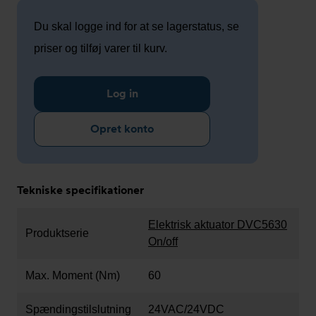
Du skal logge ind for at se lagerstatus, se
priser og tilføj varer til kurv.
Log in
Opret konto
Tekniske specifikationer
Elektrisk aktuator DVC5630
Produktserie
On/off
Max. Moment (Nm)
60
Spændingstilslutning
24VAC/24VDC