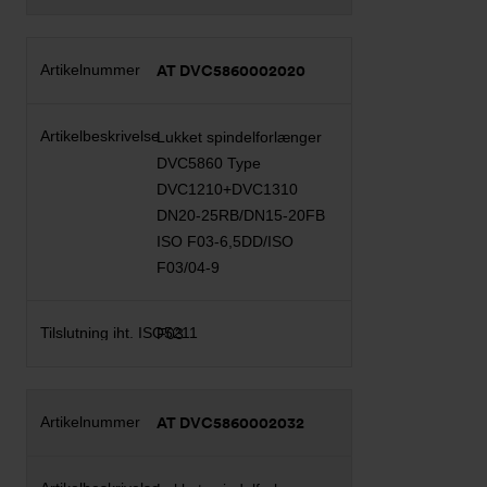
AT DVC5860002020
Lukket spindelforlænger
DVC5860 Type
DVC1210+DVC1310
DN20-25RB/DN15-20FB
ISO F03-6,5DD/ISO
F03/04-9
F03
AT DVC5860002032