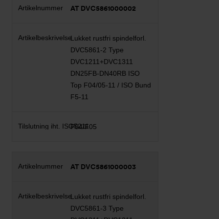
AT DVC5861000002
Lukket rustfri spindelforl.
DVC5861-2 Type
DVC1211+DVC1311
DN25FB-DN40RB ISO
Top F04/05-11 / ISO Bund
F5-11
F04/F05
AT DVC5861000003
Lukket rustfri spindelforl.
DVC5861-3 Type