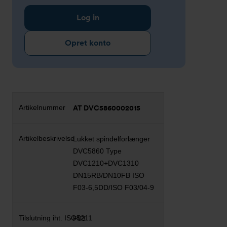
Log in
Opret konto
AT DVC5860002015
Lukket spindelforlænger
DVC5860 Type
DVC1210+DVC1310
DN15RB/DN10FB ISO
F03-6,5DD/ISO F03/04-9
F03