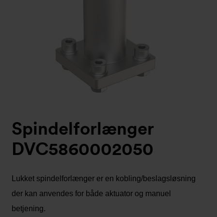
Spindelforlænger
DVC5860002050
Lukket spindelforlænger er en kobling/beslagsløsning
der kan anvendes for både aktuator og manuel
betjening.