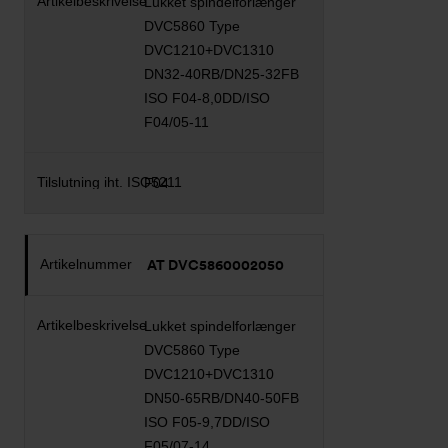
Lukket spindelforlænger
DVC5860 Type
DVC1210+DVC1310
DN32-40RB/DN25-32FB
ISO F04-8,0DD/ISO
F04/05-11
F04
AT DVC5860002050
Lukket spindelforlænger
DVC5860 Type
DVC1210+DVC1310
DN50-65RB/DN40-50FB
ISO F05-9,7DD/ISO
F05/07-14