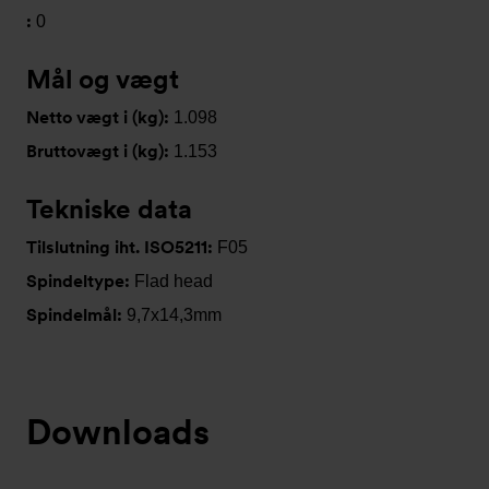
:
0
Mål og vægt
Netto vægt i (kg):
1.098
Bruttovægt i (kg):
1.153
Tekniske data
Tilslutning iht. ISO5211:
F05
Spindeltype:
Flad head
Spindelmål:
9,7x14,3mm
Downloads