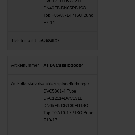
DVC1211+DVC1311
DN40FB-DN65RB ISO
Top F05/07-14 / ISO Bund
F7-14
F05/F07
AT DVC5861000004
Lukket spindelforlænger
DVC5861-4 Type
DVC1211+DVC1311
DN65FB-DN100FB ISO
Top F07/10-17 / ISO Bund
F10-17