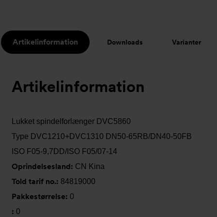
Artikelinformation
Downloads
Varianter
Artikelinformation
Lukket spindelforlænger DVC5860
Type DVC1210+DVC1310 DN50-65RB/DN40-50FB
ISO F05-9,7DD/ISO F05/07-14
Oprindelsesland:
CN Kina
Told tarif no.:
84819000
Pakkestørrelse:
0
:
0