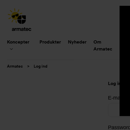
Hovedmenu
Koncepter
Produkter
Nyheder
Om
B
Armatec
Du
Armatec
>
Log ind
er
her:
Log ind
E-mailad
Passwor